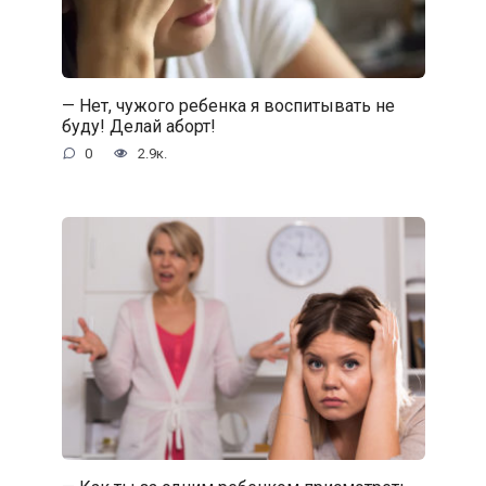
— Нет, чужого ребенка я воспитывать не
буду! Делай аборт!
0
2.9к.