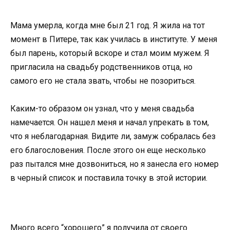
Мама умерла, когда мне был 21 год. Я жила на тот
момент в Питере, так как училась в институте. У меня
был парень, который вскоре и стал моим мужем. Я
пригласила на свадьбу родственников отца, но
самого его не стала звать, чтобы не позориться.
Каким-то образом он узнал, что у меня свадьба
намечается. Он нашел меня и начал упрекать в том,
что я неблагодарная. Видите ли, замуж собралась без
его благословения. После этого он еще несколько
раз пытался мне дозвониться, но я занесла его номер
в черный список и поставила точку в этой истории.
Много всего “хорошего” я получила от своего