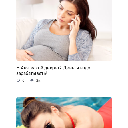
— Аня, какой декрет? Деньги надо
зарабатывать!
0
2к.