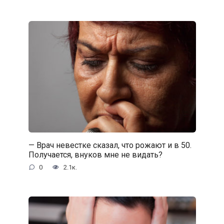
— Врач невестке сказал, что рожают и в 50.
Получается, внуков мне не видать?
0
2.1к.