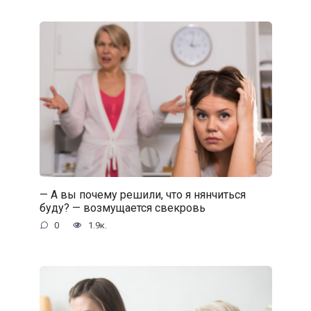
— А вы почему решили, что я нянчиться
буду? — возмущается свекровь
0
1.9к.