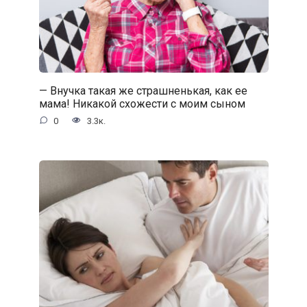
— Внучка такая же страшненькая, как ее
мама! Никакой схожести с моим сыном
0
3.3к.