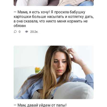
— Мама, я есть хочу! Я просила бабушку
картошки больше насыпать и котлетку дать,
а она сказала, что никто меня кормить не
обязан
0
20.2к.
— Мам, давай уйдем от папы!