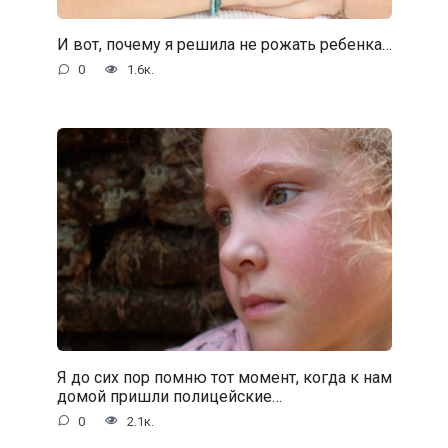
И вот, почему я решила не рожать ребенка…
0
1.6к.
Я до сих пор помню тот момент, когда к нам
домой пришли полицейские…
0
2.1к.