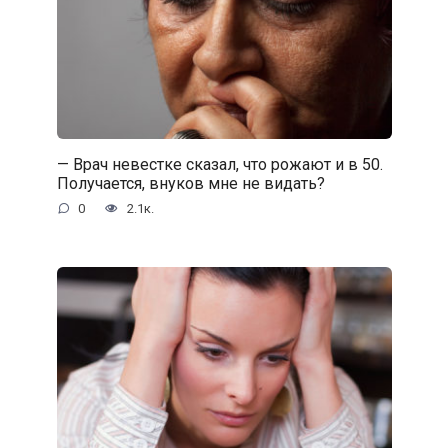
— Врач невестке сказал, что рожают и в 50.
Получается, внуков мне не видать?
0
2.1к.