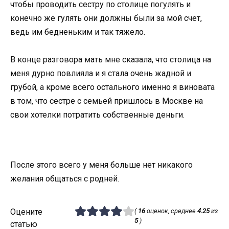
чтобы проводить сестру по столице погулять и
конечно же гулять они должны были за мой счет,
ведь им бедненьким и так тяжело.
В конце разговора мать мне сказала, что столица на
меня дурно повлияла и я стала очень жадной и
грубой, а кроме всего остального именно я виновата
в том, что сестре с семьей пришлось в Москве на
свои хотелки потратить собственные деньги.
После этого всего у меня больше нет никакого
желания общаться с родней.
Оцените
(
16
оценок, среднее
4.25
из
5
)
статью