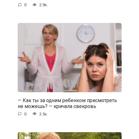
0
2.9к.
— Как ты за одним ребенком присмотреть
не можешь? — кричала свекровь
0
2.5к.