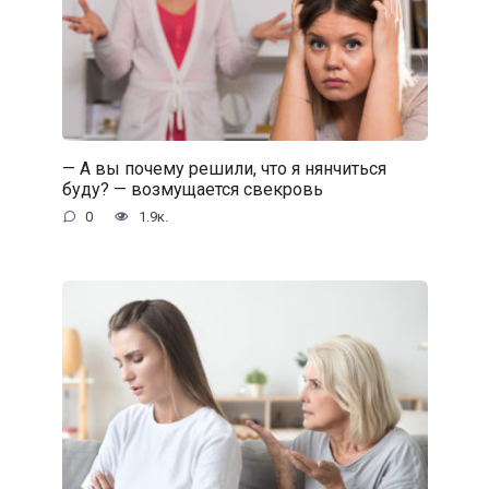
— А вы почему решили, что я нянчиться
буду? — возмущается свекровь
0
1.9к.