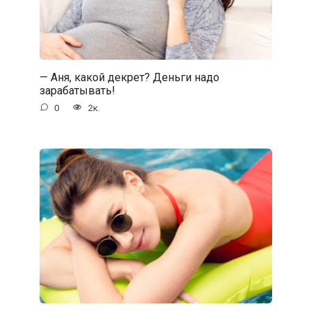
— Аня, какой декрет? Деньги надо
зарабатывать!
0
2к.