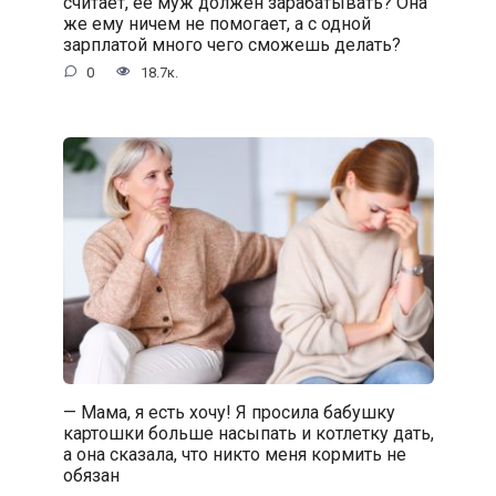
считает, ее муж должен зарабатывать? Она
же ему ничем не помогает, а с одной
зарплатой много чего сможешь делать?
0
18.7к.
— Мама, я есть хочу! Я просила бабушку
картошки больше насыпать и котлетку дать,
а она сказала, что никто меня кормить не
обязан