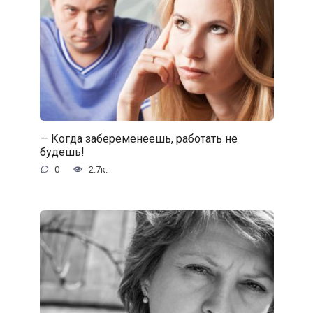
— Когда забеременеешь, работать не
будешь!
0
2.7к.