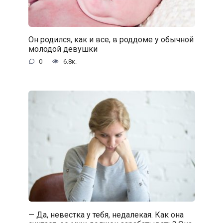
Он родился, как и все, в роддоме у обычной
молодой девушки
0
6.8к.
— Да, невестка у тебя, недалекая. Как она