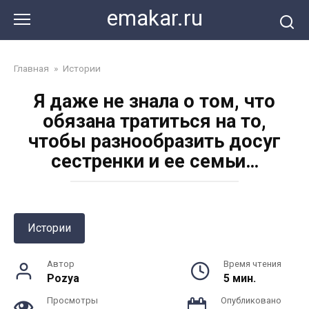
Перейти
emakar.ru
к
контенту
Главная
»
Истории
Я даже не знала о том, что
обязана тратиться на то,
чтобы разнообразить досуг
сестренки и ее семьи…
Истории
Автор
Время чтения
Pozya
5 мин.
Просмотры
Опубликовано