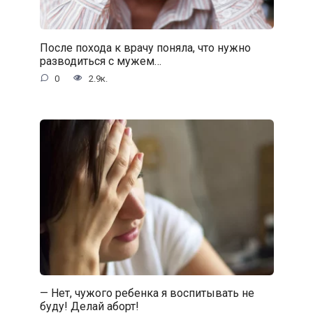
После похода к врачу поняла, что нужно
разводиться с мужем…
0
2.9к.
— Нет, чужого ребенка я воспитывать не
буду! Делай аборт!