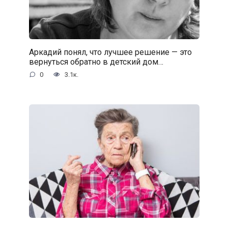
Аркадий понял, что лучшее решение — это
вернуться обратно в детский дом…
0
3.1к.