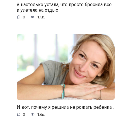
Я настолько устала, что просто бросила все
и улетела на отдых
0
1.5к.
И вот, почему я решила не рожать ребенка…
0
1.6к.