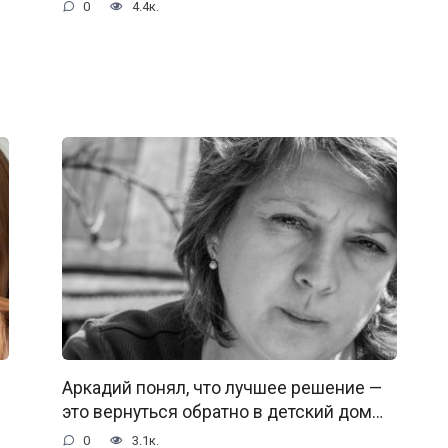
0
4.4к.
Аркадий понял, что лучшее решение —
это вернуться обратно в детский дом…
0
3.1к.