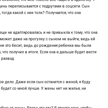
день переписывается с подругами в соцсети. Сын
тогда какой с нее толк? Получается, что она
ще не адаптировалась и не привыкла к тому, что она
 может даже на прогулку с сыном не выйти, ведь ей
Меня это бесит, ведь до рождения ребенка мы были
 что получил в итоге. Если она и дальше будет вести
 развод.
ое дело. Даже если сын останется с женой, я буду
 будет со мной лучше. У жены нет ни жилья, ни
бую от жены. Разве это так? Я просто хочу, чтобы