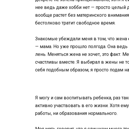
нее ведь даже хобби нет — просто целый 
вообще растет без материнского внимания, 
бестолково тратит свободное время.
Знакомые убеждали меня в том, что жена е
— мама. Но уже прошло полгода. Она ведь
лень. Меняться жена не хочет, это факт. 
счастливы вместе. Я выбирал в жены не то,
себя подобным образом, я просто подам на
Я могу и сам воспитывать ребенка, раз так
активно участвовать в его жизни. Хотя ему
работы, ни образования нормального.
Моя мать говорит, что я слишком много тре