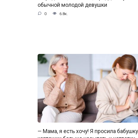
обычной молодой девушки
0
6.8к.
— Мама, я есть хочу! Я просила бабушку