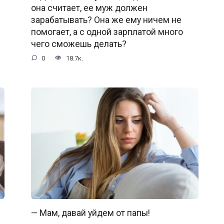
она считает, ее муж должен
зарабатывать? Она же ему ничем не
помогает, а с одной зарплатой много
чего сможешь делать?
0
18.7к.
— Мам, давай уйдем от папы!