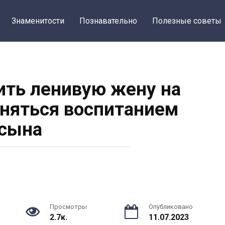
Знаменитости
Познавательно
Полезные советы
ить ленивую жену на
заняться воспитанием
сына
Просмотры
Опубликовано
2.7к.
11.07.2023