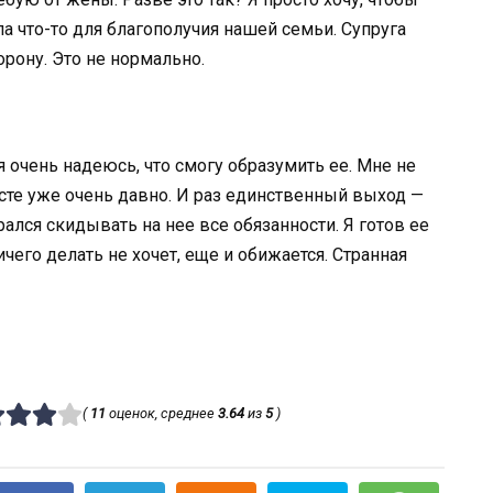
ла что-то для благополучия нашей семьи. Супруга
рону. Это не нормально.
я очень надеюсь, что смогу образумить ее. Мне не
сте уже очень давно. И раз единственный выход —
рался скидывать на нее все обязанности. Я готов ее
чего делать не хочет, еще и обижается. Странная
(
11
оценок, среднее
3.64
из
5
)