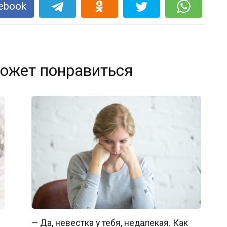
ebook
ожет понравиться
— Да, невестка у тебя, недалекая. Как