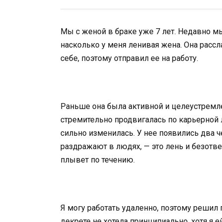
Мы с женой в браке уже 7 лет. Недавно мы
насколько у меня ленивая жена. Она рассла
себе, поэтому отправил ее на работу.
Раньше она была активной и целеустремле
стремительно продвигалась по карьерной 
сильно изменилась. У нее появились два 
раздражают в людях, — это лень и безотв
плывет по течению.
Я могу работать удаленно, поэтому решил 
декрете не хотела принципиально, хотя я е