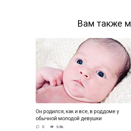
Вам также м
Он родился, как и все, в роддоме у
обычной молодой девушки
0
6.8к.