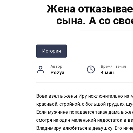
Жена отказывае
сына. А со св
Истории
Автор
Время чтения
Pozya
4 мин.
Вова взял в жены Иру исключительно из 
красивой, стройной, с большой грудью, шу
Если мужчине попадается такая дама в жены
смотря на один маленький недостаток в ви
Владимиру влюбиться в девушку. Его ниче