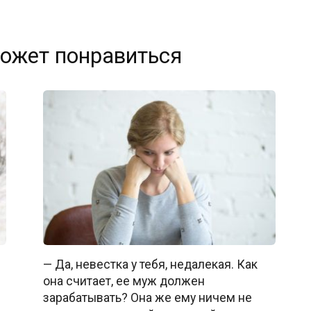
ожет понравиться
— Да, невестка у тебя, недалекая. Как
она считает, ее муж должен
зарабатывать? Она же ему ничем не