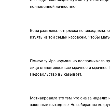
полноценной личностью.
Вова развлекал отпрыска по выходным, к
изъять из той семьи насовсем. Чтобы мат
Поначалу Ира нормально воспринимала пр
лицо становилось все мрачнее и мрачнее. 
Недовольство выказывает.
Мотивировала это тем, что она за неделю н
законные выходные. Не собирается вокруг 