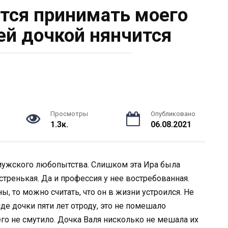
тся принимать моего
оей дочкой нянчится
Просмотры
Опубликовано
1.3к.
06.08.2021
мужского любопытства. Слишком эта Ира была
стренькая. Да и профессия у нее востребованная.
, то можно считать, что он в жизни устроился. Не
де дочки пяти лет отроду, это не помешало
го не смутило. Дочка Валя нисколько не мешала их