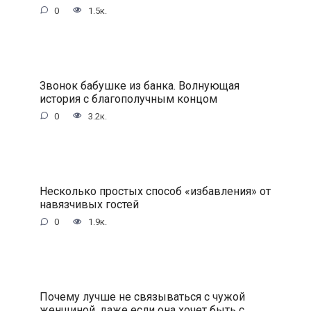
0
1.5к.
Звонок бабушке из банка. Волнующая
история с благополучным концом
0
3.2к.
Несколько простых способ «избавления» от
навязчивых гостей
0
1.9к.
Почему лучше не связываться с чужой
женщиной, даже если она хочет быть с