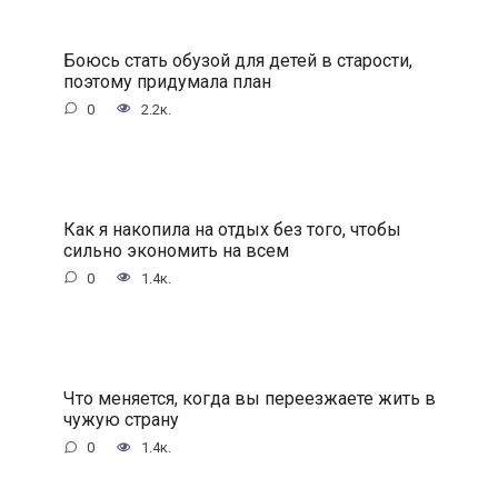
Боюсь стать обузой для детей в старости,
поэтому придумала план
0
2.2к.
Как я накопила на отдых без того, чтобы
сильно экономить на всем
0
1.4к.
Что меняется, когда вы переезжаете жить в
чужую страну
0
1.4к.