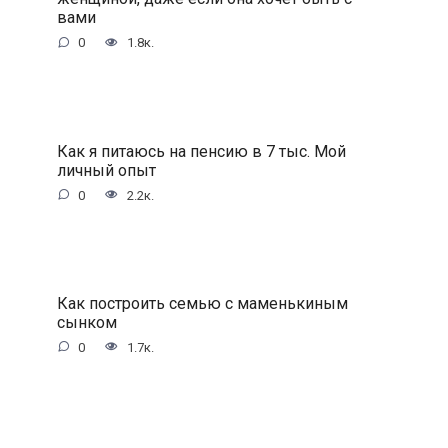
вами
0
1.8к.
Как я питаюсь на пенсию в 7 тыс. Мой
личный опыт
0
2.2к.
Как построить семью с маменькиным
сынком
0
1.7к.