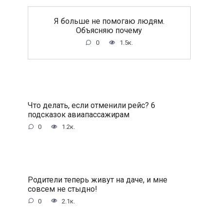
Я больше не помогаю людям.
Объясняю почему
0
1.5к.
Что делать, если отменили рейс? 6
подсказок авиапассажирам
0
1.2к.
Родители теперь живут на даче, и мне
совсем не стыдно!
0
2.1к.