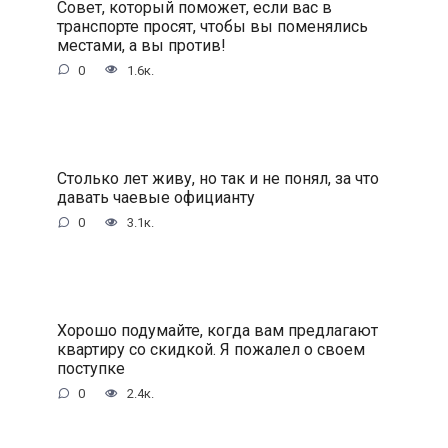
Совет, который поможет, если вас в
транспорте просят, чтобы вы поменялись
местами, а вы против!
0
1.6к.
Столько лет живу, но так и не понял, за что
давать чаевые официанту
0
3.1к.
Хорошо подумайте, когда вам предлагают
квартиру со скидкой. Я пожалел о своем
поступке
0
2.4к.