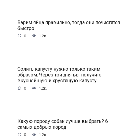
Варим яйца правильно, тогда они почистятся
быстро
0
1.2к.
Солить капусту нужно только таким
образом. Через три дня вы получите
вкуснейшую и хрустящую капусту
0
1.2к.
Какую породу собак лучше выбрать? 6
самых добрых пород
0
1.2к.