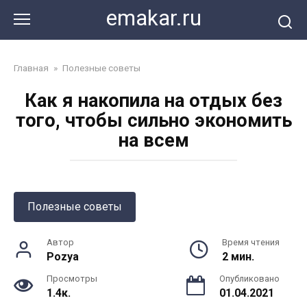
Перейти
emakar.ru
к
контенту
Главная
»
Полезные советы
Как я накопила на отдых без
того, чтобы сильно экономить
на всем
Полезные советы
Автор
Время чтения
Pozya
2 мин.
Просмотры
Опубликовано
1.4к.
01.04.2021