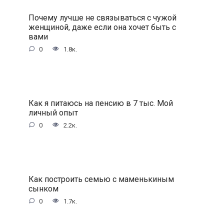
Почему лучше не связываться с чужой
женщиной, даже если она хочет быть с
вами
0
1.8к.
Как я питаюсь на пенсию в 7 тыс. Мой
личный опыт
0
2.2к.
Как построить семью с маменькиным
сынком
0
1.7к.