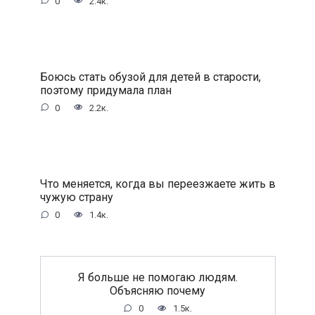
0
2.4к.
Боюсь стать обузой для детей в старости,
поэтому придумала план
0
2.2к.
Что меняется, когда вы переезжаете жить в
чужую страну
0
1.4к.
Я больше не помогаю людям.
Объясняю почему
0
1.5к.