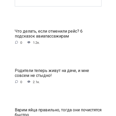
Что делать, если отменили рейс? 6
подсказок авиапассажирам
0
1.2к.
Родители теперь живут на даче, и мне
совсем не стыдно!
0
2.1к.
Варим яйца правильно, тогда они почистятся
быстро