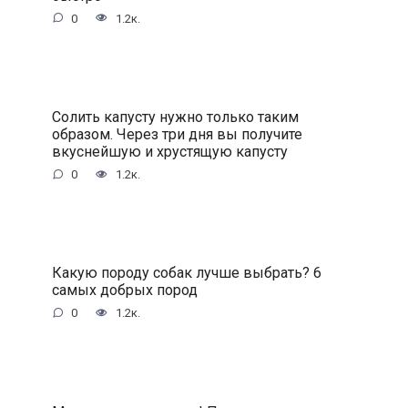
0
1.2к.
Солить капусту нужно только таким
образом. Через три дня вы получите
вкуснейшую и хрустящую капусту
0
1.2к.
Какую породу собак лучше выбрать? 6
самых добрых пород
0
1.2к.