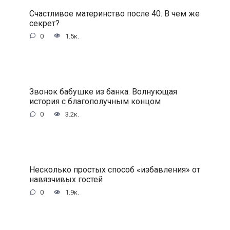
Счастливое материнство после 40. В чем же
секрет?
0
1.5к.
Звонок бабушке из банка. Волнующая
история с благополучным концом
0
3.2к.
Несколько простых способ «избавления» от
навязчивых гостей
0
1.9к.