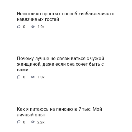
Несколько простых способ «избавления» от
навязчивых гостей
0
1.9к.
Почему лучше не связываться с чужой
женщиной, даже если она хочет быть с
вами
0
1.8к.
Как я питаюсь на пенсию в 7 тыс. Мой
личный опыт
0
2.2к.