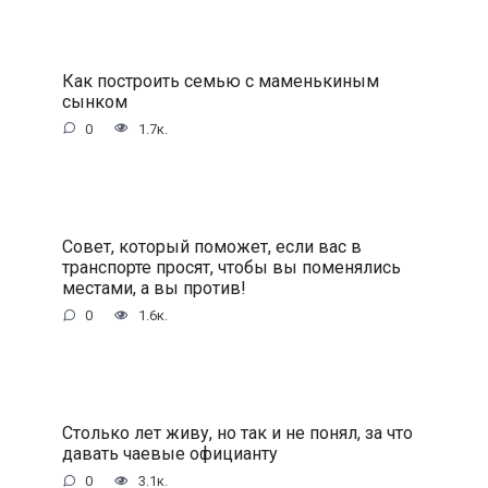
Как построить семью с маменькиным
сынком
0
1.7к.
Совет, который поможет, если вас в
транспорте просят, чтобы вы поменялись
местами, а вы против!
0
1.6к.
Столько лет живу, но так и не понял, за что
давать чаевые официанту
0
3.1к.