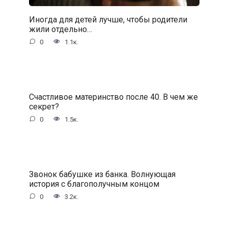
Иногда для детей лучше, чтобы родители
жили отдельно…
0
1.1к.
Счастливое материнство после 40. В чем же
секрет?
0
1.5к.
Звонок бабушке из банка. Волнующая
история с благополучным концом
0
3.2к.