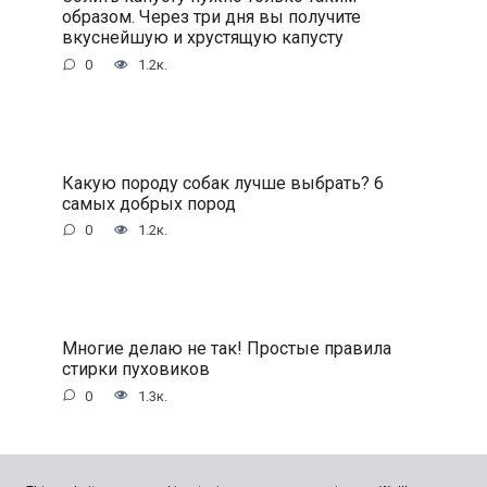
образом. Через три дня вы получите
вкуснейшую и хрустящую капусту
0
1.2к.
Какую породу собак лучше выбрать? 6
самых добрых пород
0
1.2к.
Многие делаю не так! Простые правила
стирки пуховиков
0
1.3к.