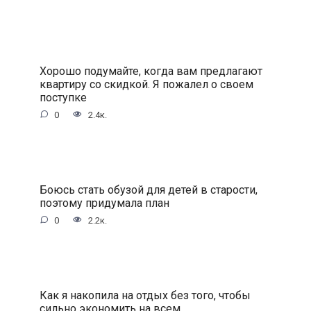
Хорошо подумайте, когда вам предлагают
квартиру со скидкой. Я пожалел о своем
поступке
0
2.4к.
Боюсь стать обузой для детей в старости,
поэтому придумала план
0
2.2к.
Как я накопила на отдых без того, чтобы
сильно экономить на всем