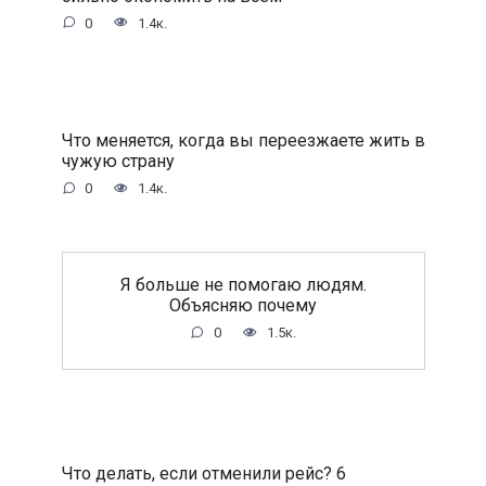
0
1.4к.
Что меняется, когда вы переезжаете жить в
чужую страну
0
1.4к.
Я больше не помогаю людям.
Объясняю почему
0
1.5к.
Что делать, если отменили рейс? 6