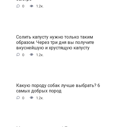
0
1.2к.
Солить капусту нужно только таким
образом. Через три дня вы получите
вкуснейшую и хрустящую капусту
0
1.2к.
Какую породу собак лучше выбрать? 6
самых добрых пород
0
1.2к.