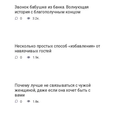
Звонок бабушке из банка. Волнующая
история с благополучным концом
0
3.2к.
Несколько простых способ «избавления» от
навязчивых гостей
0
1.9к.
Почему лучше не связываться с чужой
женщиной, даже если она хочет быть с
вами
0
1.8к.