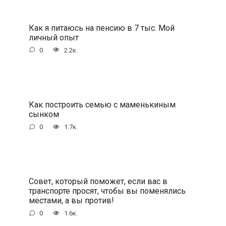
Как я питаюсь на пенсию в 7 тыс. Мой
личный опыт
0
2.2к.
Как построить семью с маменькиным
сынком
0
1.7к.
Совет, который поможет, если вас в
транспорте просят, чтобы вы поменялись
местами, а вы против!
0
1.6к.