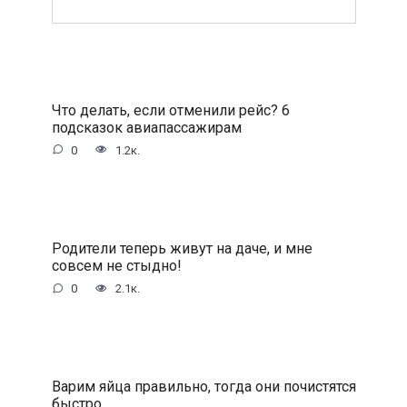
Что делать, если отменили рейс? 6
подсказок авиапассажирам
0
1.2к.
Родители теперь живут на даче, и мне
совсем не стыдно!
0
2.1к.
Варим яйца правильно, тогда они почистятся
быстро