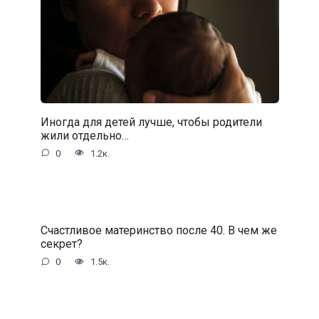
Иногда для детей лучше, чтобы родители
жили отдельно…
0
1.2к.
Счастливое материнство после 40. В чем же
секрет?
0
1.5к.