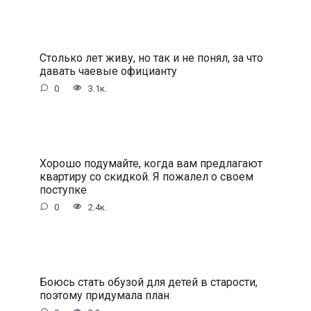
Столько лет живу, но так и не понял, за что
давать чаевые официанту
0
3.1к.
Хорошо подумайте, когда вам предлагают
квартиру со скидкой. Я пожалел о своем
поступке
0
2.4к.
Боюсь стать обузой для детей в старости,
поэтому придумала план