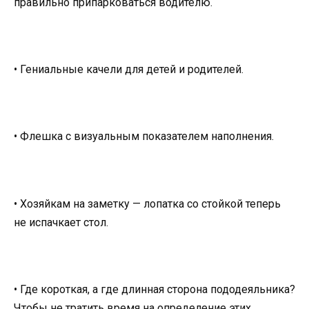
правильно припарковаться водителю.
• Гениальные качели для детей и родителей.
• Флешка с визуальным показателем наполнения.
• Хозяйкам на заметку — лопатка со стойкой теперь
не испачкает стол.
• Где короткая, а где длинная сторона пододеяльника?
Чтобы не тратить время на определение этих