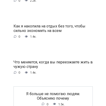
0
2.2к.
Как я накопила на отдых без того, чтобы
сильно экономить на всем
0
1.4к.
Что меняется, когда вы переезжаете жить в
чужую страну
0
1.4к.
Я больше не помогаю людям.
Объясняю почему
0
1.5к.