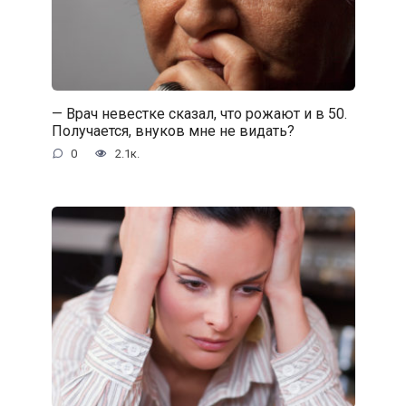
— Врач невестке сказал, что рожают и в 50.
Получается, внуков мне не видать?
0
2.1к.