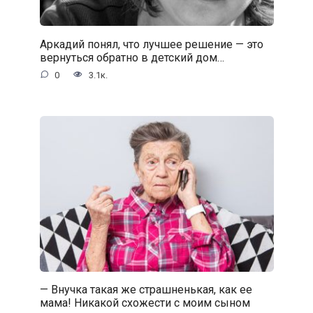
Аркадий понял, что лучшее решение — это
вернуться обратно в детский дом…
0
3.1к.
— Внучка такая же страшненькая, как ее
мама! Никакой схожести с моим сыном