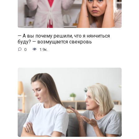
— А вы почему решили, что я нянчиться
буду? — возмущается свекровь
0
1.9к.