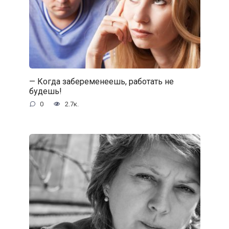
— Когда забеременеешь, работать не
будешь!
0
2.7к.