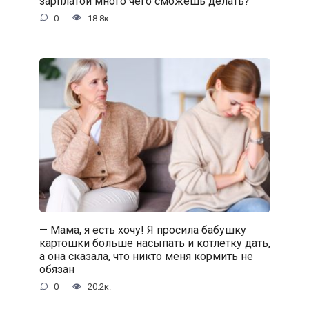
зарплатой много чего сможешь делать?
0
18.8к.
— Мама, я есть хочу! Я просила бабушку
картошки больше насыпать и котлетку дать,
а она сказала, что никто меня кормить не
обязан
0
20.2к.