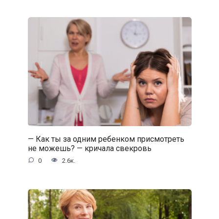
— Как ты за одним ребенком присмотреть
не можешь? — кричала свекровь
0
2.6к.