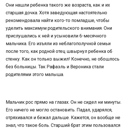
Они нашли ребенка такого же возраста, как и их
старшая дочка. Хотя заведующая настоятельно
рекомендовала найти кого-то помладше, чтобы
уделить максимум родительского внимания. Они
прислушались к ней и усыновили 6-месячного
мальчика. Его изъяли из неблагополучной семьи
после того, как родной отец швырнул ребенка об
стенку. Как он только выжил! Конечно, не обошлось
без больницы. Так Рафаэль и Вероника стали
родителями этого малыша.
Мальчик рос прямо на глазах. Он не сидел ни минуты.
Его ничего не могло остановить. Падал, ударялся,
отряхивался и бежал дальше. Кажется, он вообще не
знал, что такое боль. Старший брат этим пользовался