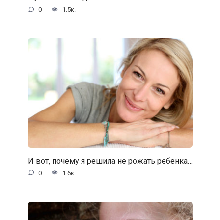
0
1.5к.
И вот, почему я решила не рожать ребенка…
0
1.6к.