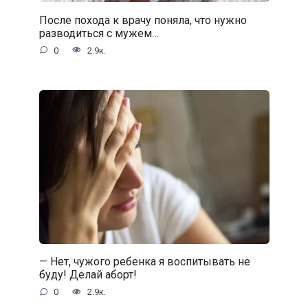
После похода к врачу поняла, что нужно
разводиться с мужем…
0
2.9к.
— Нет, чужого ребенка я воспитывать не
буду! Делай аборт!
0
2.9к.