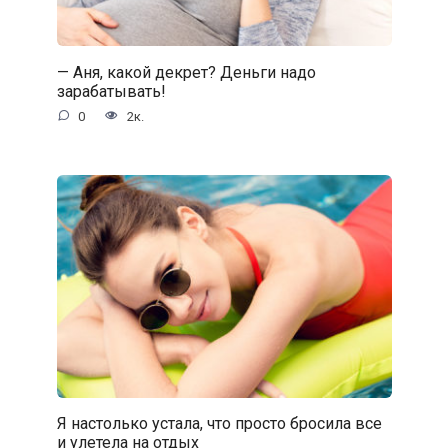
— Аня, какой декрет? Деньги надо
зарабатывать!
0
2к.
Я настолько устала, что просто бросила все
и улетела на отдых