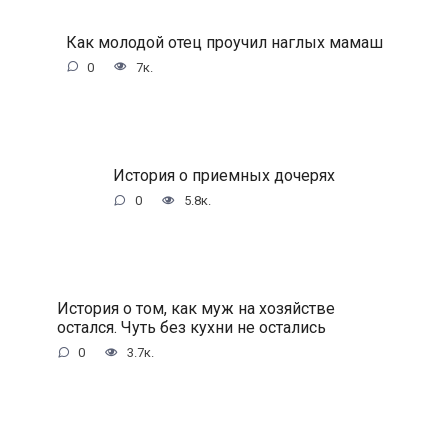
Как молодой отец проучил наглых мамаш
0
7к.
История о приемных дочерях
0
5.8к.
История о том, как муж на хозяйстве
остался. Чуть без кухни не остались
0
3.7к.