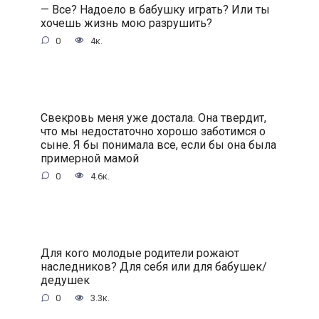
— Все? Надоело в бабушку играть? Или ты
хочешь жизнь мою разрушить?
0
4к.
Свекровь меня уже достала. Она твердит,
что мы недостаточно хорошо заботимся о
сыне. Я бы понимала все, если бы она была
примерной мамой
0
4.6к.
Для кого молодые родители рожают
наследников? Для себя или для бабушек/
дедушек
0
3.3к.