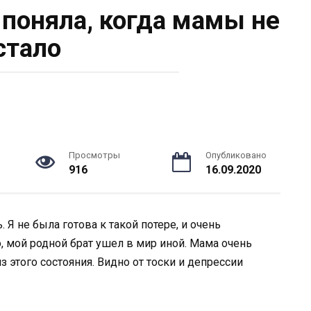
 поняла, когда мамы не
стало
Просмотры
Опубликовано
916
16.09.2020
Я не была готова к такой потере, и очень
о, мой родной брат ушел в мир иной. Мама очень
з этого состояния. Видно от тоски и депрессии