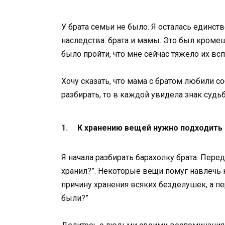
У брата семьи не было. Я осталась единс
наследства: брата и мамы. Это был кроме
было пройти, что мне сейчас тяжело их вс
Хочу сказать, что мама с братом любили со
разбирать, то в каждой увидела знак судь
К хранению вещей нужно подходить 
Я начала разбирать барахолку брата. Перед
хранил?”. Некоторые вещи помуг навлечь н
причину хранения всяких безделушек, а п
были?”