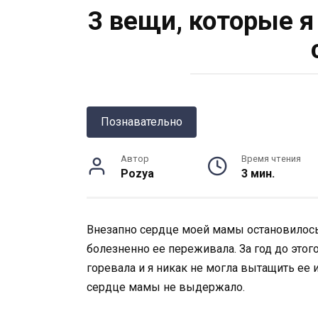
3 вещи, которые я
Познавательно
Автор
Время чтения
Pozya
3 мин.
Внезапно сердце моей мамы остановилось. 
болезненно ее переживала. За год до этог
горевала и я никак не могла вытащить ее и
сердце мамы не выдержало.