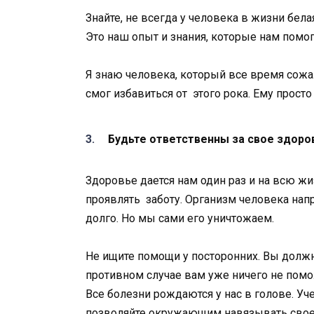
Знайте, не всегда у человека в жизни бел
Это наш опыт и знания, которые нам помо
Я знаю человека, который все время сожале
смог избавиться от этого рока. Ему прост
Будьте ответственны за свое здоро
Здоровье дается нам один раз и на всю жи
проявлять заботу. Организм человека нап
долго. Но мы сами его уничтожаем.
Не ищите помощи у посторонних. Вы должн
противном случае вам уже ничего не помож
Все болезни рождаются у нас в голове. Уч
позволяйте окружающим навязывать свое 