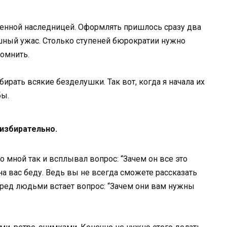
твенной наследницей. Оформлять пришлось сразу два
шный ужас. Столько ступеней бюрократии нужно
помнить.
бирать всякие безделушки. Так вот, когда я начала их
бы.
избирательно.
о мной так и всплывал вопрос: “Зачем он все это
а вас беду. Ведь вы не всегда сможете рассказать
еред людьми встает вопрос: “Зачем они вам нужны