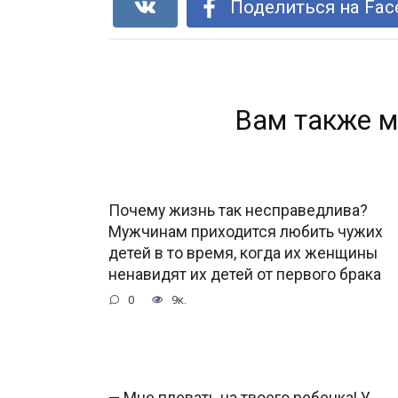
Поделиться на Fac
Вам также м
Почему жизнь так несправедлива?
Мужчинам приходится любить чужих
детей в то время, когда их женщины
ненавидят их детей от первого брака
0
9к.
— Мне плевать на твоего ребенка! У