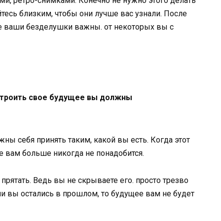
и, ретро-снимками. Конечно не нужно этого делать
есь близким, чтобы они лучше вас узнали. После
се ваши безделушки важны. от некоторых вы с
 строить свое будущее вы должны
ны себя принять таким, какой вы есть. Когда этот
ме вам больше никогда не понадобится.
рятать. Ведь вы не скрываете его. просто трезво
ли вы остались в прошлом, то будущее вам не будет