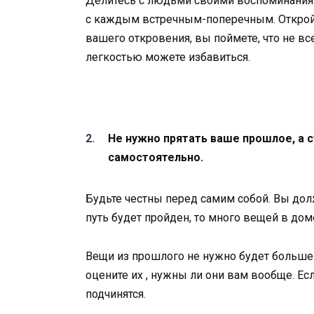
Делитесь с людьми своими воспоминаниям
с каждым встречным-поперечным. Откройт
вашего откровения, вы поймете, что не в
легкостью можете избавиться.
Не нужно прятать ваше прошлое, а
самостоятельно.
Будьте честны перед самим собой. Вы долж
путь будет пройден, то много вещей в до
Вещи из прошлого не нужно будет больше п
оцените их , нужны ли они вам вообще. Ес
подчинятся.