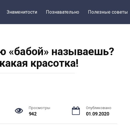
Знаменитости
Познавательно
Полезные советы
ю «бабой» называешь?
какая красотка!
Просмотры
Опубликовано
942
01.09.2020