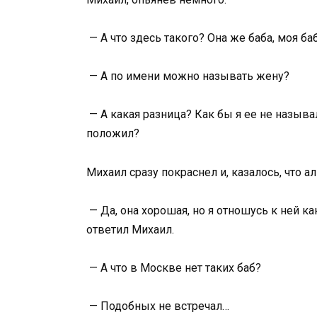
— А что здесь такого? Она же баба, моя ба
— А по имени можно называть жену?
— А какая разница? Как бы я ее не называл
положил?
Михаил сразу покраснел и, казалось, что а
— Да, она хорошая, но я отношусь к ней к
ответил Михаил.
— А что в Москве нет таких баб?
— Подобных не встречал…