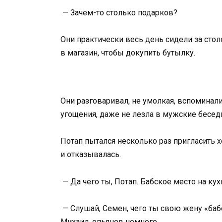
— Зачем-то столько подарков?
Они практически весь день сидели за столо
в магазин, чтобы докупить бутылку.
Они разговаривал, не умолкая, вспоминал
угощения, даже не лезла в мужские бесед
Потап пытался несколько раз пригласить х
и отказывалась.
— Да чего ты, Потап. Бабское место на кух
— Слушай, Семен, чего ты свою жену «баб
Михаил, опьянев немного.