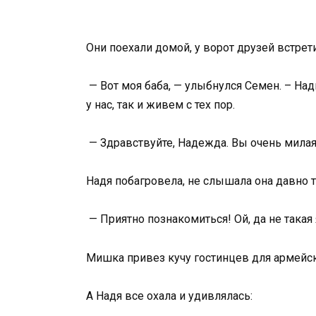
Они поехали домой, у ворот друзей встрет
— Вот моя баба, — улыбнулся Семен. – На
у нас, так и живем с тех пор.
— Здравствуйте, Надежда. Вы очень мила
Надя побагровела, не слышала она давно 
— Приятно познакомиться! Ой, да не такая 
Мишка привез кучу гостинцев для армейск
А Надя все охала и удивлялась: