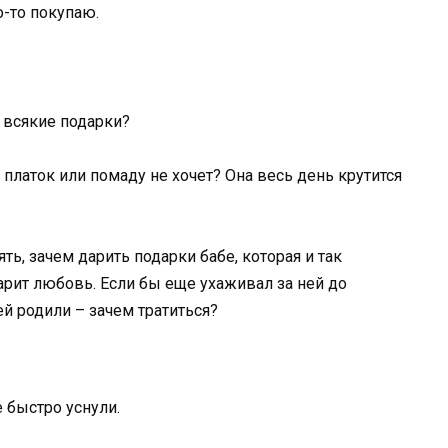
о-то покупаю.
 всякие подарки?
платок или помаду не хочет? Она весь день крутится
ять, зачем дарить подарки бабе, которая и так
 дарит любовь. Если бы еще ухаживал за ней до
тей родили – зачем тратиться?
 быстро уснули.