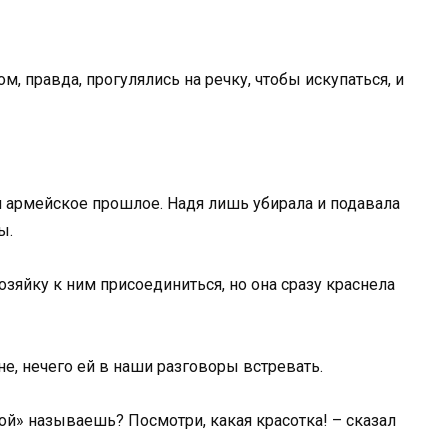
м, правда, прогулялись на речку, чтобы искупаться, и
и армейское прошлое. Надя лишь убирала и подавала
ы.
озяйку к ним присоединиться, но она сразу краснела
не, нечего ей в наши разговоры встревать.
ой» называешь? Посмотри, какая красотка! – сказал