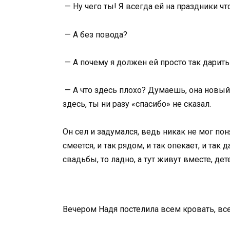
— Ну чего ты! Я всегда ей на праздники чт
— А без повода?
— А почему я должен ей просто так дарить
— А что здесь плохо? Думаешь, она новый 
здесь, ты ни разу «спасибо» не сказал.
Он сел и задумался, ведь никак не мог пон
смеется, и так рядом, и так опекает, и так
свадьбы, то ладно, а тут живут вместе, де
Вечером Надя постелила всем кровать, все