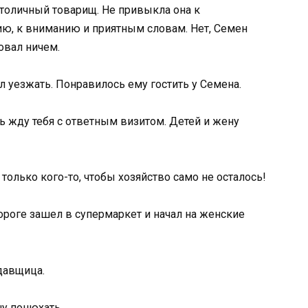
столичный товарищ. Не привыкла она к
, к вниманию и приятным словам. Нет, Семен
овал ничем.
 уезжать. Понравилось ему гостить у Семена.
рь жду тебя с ответным визитом. Детей и жену
олько кого-то, чтобы хозяйство само не осталось!
ороге зашел в супермаркет и начал на женские
давщица.
чу понюхать.