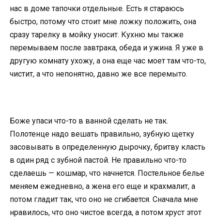
нас в доме тапочки отдельные. Есть я стараюсь
быстро, потому что стоит мне ложку положить, она
сразу тарелку в мойку уносит. Кухню мы также
перемываем после завтрака, обеда и ужина. Я уже в
другую комнату ухожу, а она еще час моет там что-то,
чистит, а что непонятно, давно же все перемыто.
Боже упаси что-то в ванной сделать не так.
Полотенце надо вешать правильно, зубную щетку
засовывать в определенную дырочку, бритву класть
в один ряд с зубной пастой. Не правильно что-то
сделаешь — кошмар, что начнется. Постельное белье
меняем ежедневно, а жена его еще и крахмалит, а
потом гладит так, что оно не сгибается. Сначала мне
нравилось, что оно чистое всегда, а потом хруст этот