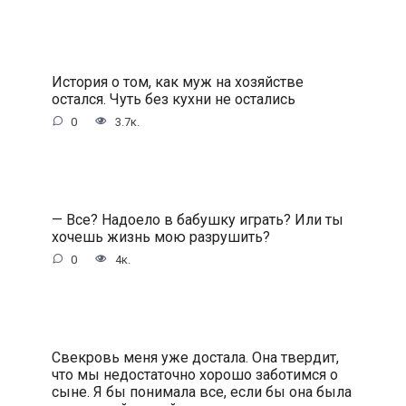
История о том, как муж на хозяйстве
остался. Чуть без кухни не остались
0
3.7к.
— Все? Надоело в бабушку играть? Или ты
хочешь жизнь мою разрушить?
0
4к.
Свекровь меня уже достала. Она твердит,
что мы недостаточно хорошо заботимся о
сыне. Я бы понимала все, если бы она была