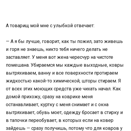
А товарищ мой мне с улыбкой отвечает:
— А я бы лучше, говорит, как ты пожил, зато живешь
и горя не знаешь, никто тебя ничего делать не
заставляет. У меня вот жена чересчур на чистоте
помешана. Убираемся мы каждые выходные, ковры
вытряхиваем, ванну и все поверхности протираем
жидкостью какой-то химической, шторы стираем. Я
от всех этих моющих средств уже чихать начал. Как
домой прихожу, сразу на коврике меня
останавливает, куртку с меня снимает и с окна
вытряхивает, обувь моет, одежду бросает в стирку и
в тапочки переобувает, в которых если на ковер
зайдешь — сразу получишь, потому что для ковров у