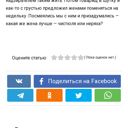
надзирателем таким жить. Потом товарищ в шутку и
как-то с грустью предложил женами поменяться на
недельку. Посмеялись мы с ним и призадумались —
какая же жена лучше — чистюля или неряха?
Оцените статью
( Пока оценок нет )
Поделиться на Facebook