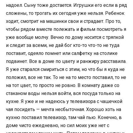
надоел. Сыну тоже достается. Игрушки его если в ряд
сложены, то трогать их сегодня уже нельзя. Ребенок
ходит, смотрит на машинки свои и страдает. Про то,
чтобы рядом вместе полежать и фильм посмотреть я
уже вообще молчу. Вечно по дому носится с тряпкой
и следит за всеми, не дай бог кто-то что-то не туда
поставит, одеяло помнет или салфетку на столике
подвинет. Все в доме по цвету и ранжиру расставила.
Я уже старался смириться с этим, но что бы я куда не
положил, все не так. То не на то место поставил, то не
на тот цвет, то просто не ровно. В комнату даже со
стаканом воды нельзя войти, вся посуда только на
кухне. Я уже и не надеюсь у телевизора с чашечкой
чая посидеть — мечта несбыточная. Хорошо хоть на
кухню поставил телевизор, там чай пью. Конечно, в
доме чисто ежедневно, но сил моих уже нет с