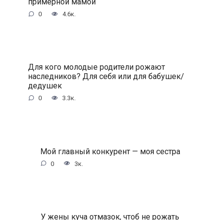
примерной мамой
0
4.6к.
Для кого молодые родители рожают
наследников? Для себя или для бабушек/
дедушек
0
3.3к.
Мой главный конкурент — моя сестра
0
3к.
У жены куча отмазок, чтоб не рожать