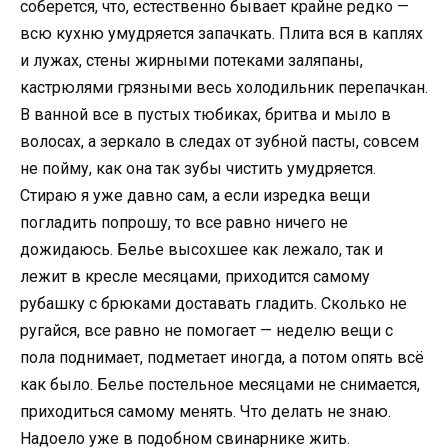
соберется, что, естественно бывает крайне редко —
всю кухню умудряется запачкать. Плита вся в каплях
и лужах, стены жирными потеками заляпаны,
кастрюлями грязными весь холодильник перепачкан.
В ванной все в пустых тюбиках, бритва и мыло в
волосах, а зеркало в следах от зубной пасты, совсем
не пойму, как она так зубы чистить умудряется.
Стираю я уже давно сам, а если изредка вещи
погладить попрошу, то все равно ничего не
дожидаюсь. Белье высохшее как лежало, так и
лежит в кресле месяцами, приходится самому
рубашку с брюками доставать гладить. Сколько не
ругайся, все равно не помогает — неделю вещи с
пола поднимает, подметает иногда, а потом опять всё
как было. Белье постельное месяцами не снимается,
приходиться самому менять. Что делать не знаю.
Надоело уже в подобном свинарнике жить.