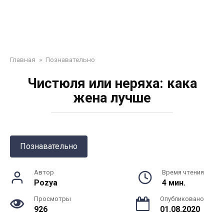
Главная
»
Познавательно
Чистюля или неряха: кака
жена лучше
Познавательно
Автор
Время чтения
Pozya
4 мин.
Просмотры
Опубликовано
926
01.08.2020