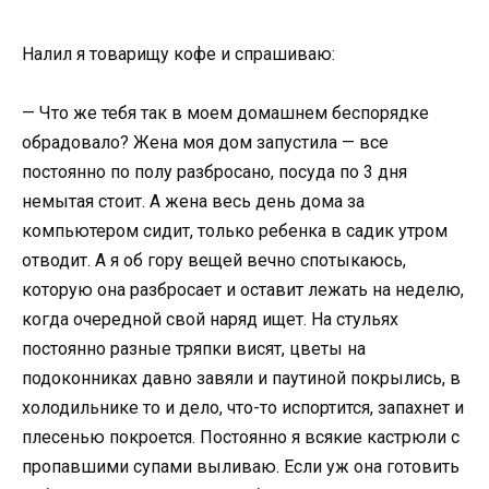
Налил я товарищу кофе и спрашиваю:
— Что же тебя так в моем домашнем беспорядке
обрадовало? Жена моя дом запустила — все
постоянно по полу разбросано, посуда по 3 дня
немытая стоит. А жена весь день дома за
компьютером сидит, только ребенка в садик утром
отводит. А я об гору вещей вечно спотыкаюсь,
которую она разбросает и оставит лежать на неделю,
когда очередной свой наряд ищет. На стульях
постоянно разные тряпки висят, цветы на
подоконниках давно завяли и паутиной покрылись, в
холодильнике то и дело, что-то испортится, запахнет и
плесенью покроется. Постоянно я всякие кастрюли с
пропавшими супами выливаю. Если уж она готовить