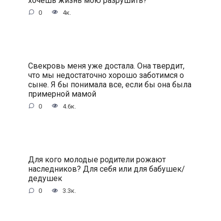
0
4к.
Свекровь меня уже достала. Она твердит,
что мы недостаточно хорошо заботимся о
сыне. Я бы понимала все, если бы она была
примерной мамой
0
4.6к.
Для кого молодые родители рожают
наследников? Для себя или для бабушек/
дедушек
0
3.3к.