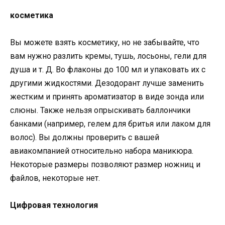
косметика
Вы можете взять косметику, но не забывайте, что
вам нужно разлить кремы, тушь, лосьоны, гели для
душа и т. Д. Во флаконы до 100 мл и упаковать их с
другими жидкостями. Дезодорант лучше заменить
жестким и принять ароматизатор в виде зонда или
слюны. Также нельзя опрыскивать баллончики
банками (например, гелем для бритья или лаком для
волос). Вы должны проверить с вашей
авиакомпанией относительно набора маникюра.
Некоторые размеры позволяют размер ножниц и
файлов, некоторые нет.
Цифровая технология