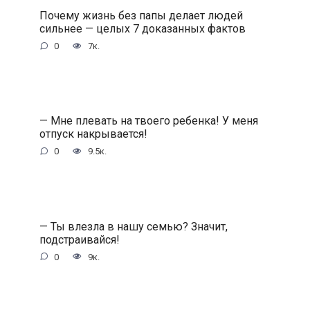
Почему жизнь без папы делает людей
сильнее — целых 7 доказанных фактов
0
7к.
— Мне плевать на твоего ребенка! У меня
отпуск накрывается!
0
9.5к.
— Ты влезла в нашу семью? Значит,
подстраивайся!
0
9к.