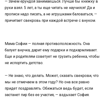
— Зачем ерундой занимаешься. Лучше бы книжку в
руки взял. 5 лет, а ты еще читать не научился! Да и
прописи надо писать, а не игрушками баловаться, —
причитает свекровь при каждой встрече с внуком.
Мама Софии — полная противоположность. Она
балует внучка, дарит ему подарки и подкармливает.
Еще и родителям советует не грузить ребенка, чтобы
не испортить детство.
— Не знаю, что делать. Может, сказать свекрови, что
мы не отмечаем в этом году? Но она все равно
придет поздравлять. Обижаться ведь будет, если
застанет пир без ее участия, — вздыхает София.