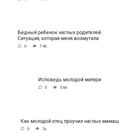
Бедный ребенок наглых родителей.
Ситуация, которая меня возмутила
0
7.4к.
Исповедь молодой матери
0
5.6к.
Как молодой отец проучил наглых мамаш
0
7к.