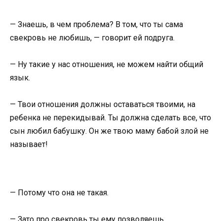
— Знаешь, в чем проблема? В том, что ты сама
свекровь не любишь, — говорит ей подруга.
— Ну такие у нас отношения, не можем найти общий
язык.
— Твои отношения должны оставаться твоими, на
ребенка не перекидывай. Ты должна сделать все, что
сын любил бабушку. Он же твою маму бабой злой не
называет!
— Потому что она не такая.
— Зато про свекровь ты ему позволяешь