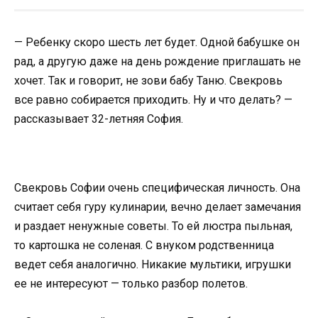
— Ребенку скоро шесть лет будет. Одной бабушке он
рад, а другую даже на день рождение приглашать не
хочет. Так и говорит, не зови бабу Таню. Свекровь
все равно собирается приходить. Ну и что делать? —
рассказывает 32-летняя София.
Свекровь Софии очень специфическая личность. Она
считает себя гуру кулинарии, вечно делает замечания
и раздает ненужные советы. То ей люстра пыльная,
то картошка не соленая. С внуком родственница
ведет себя аналогично. Никакие мультики, игрушки
ее не интересуют — только разбор полетов.