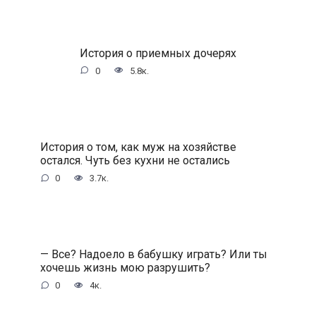
История о приемных дочерях
0
5.8к.
История о том, как муж на хозяйстве
остался. Чуть без кухни не остались
0
3.7к.
— Все? Надоело в бабушку играть? Или ты
хочешь жизнь мою разрушить?
0
4к.