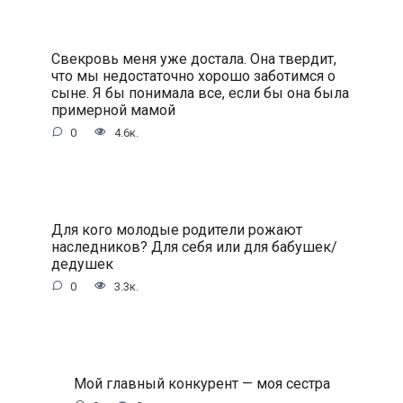
Свекровь меня уже достала. Она твердит,
что мы недостаточно хорошо заботимся о
сыне. Я бы понимала все, если бы она была
примерной мамой
0
4.6к.
Для кого молодые родители рожают
наследников? Для себя или для бабушек/
дедушек
0
3.3к.
Мой главный конкурент — моя сестра