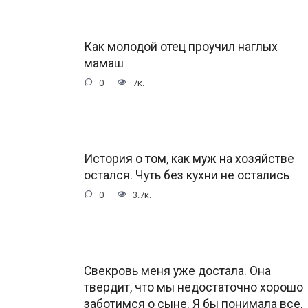
Как молодой отец проучил наглых
мамаш
0
7к.
История о том, как муж на хозяйстве
остался. Чуть без кухни не остались
0
3.7к.
Свекровь меня уже достала. Она
твердит, что мы недостаточно хорошо
заботимся о сыне. Я бы понимала все,