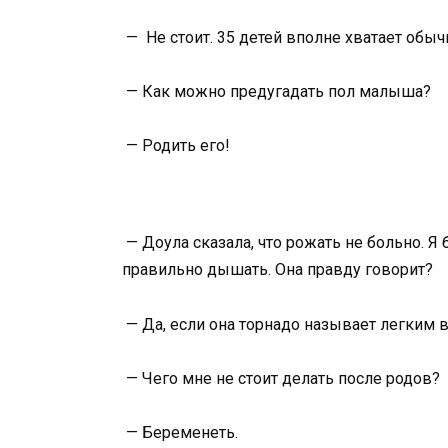
— Не стоит. 35 детей вполне хватает обыч
— Как можно предугадать пол малыша?
— Родить его!
— Доула сказала, что рожать не больно. Я
правильно дышать. Она правду говорит?
— Да, если она торнадо называет легким 
— Чего мне не стоит делать после родов?
— Беременеть.