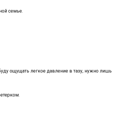
ной семье.
 буду ощущать легкое давление в тазу, нужно лишь
ветерком.