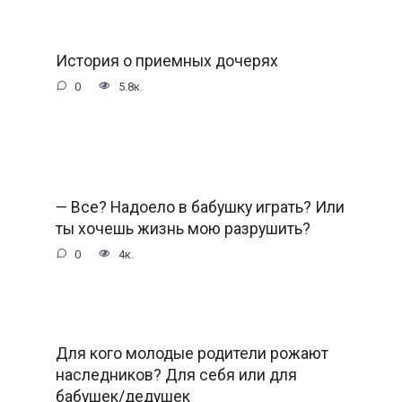
История о приемных дочерях
0
5.8к.
— Все? Надоело в бабушку играть? Или
ты хочешь жизнь мою разрушить?
0
4к.
Для кого молодые родители рожают
наследников? Для себя или для
бабушек/дедушек