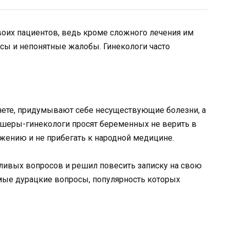
воих пациентов, ведь кроме сложного лечения им
осы и непонятные жалобы. Гинекологи часто
нете, придумывают себе несуществующие болезни, а
кушеры-гинекологи просят беременных не верить в
жению и не прибегать к народной медицине.
йливых вопросов и решил повесить записку на свою
мые дурацкие вопросы, популярность которых