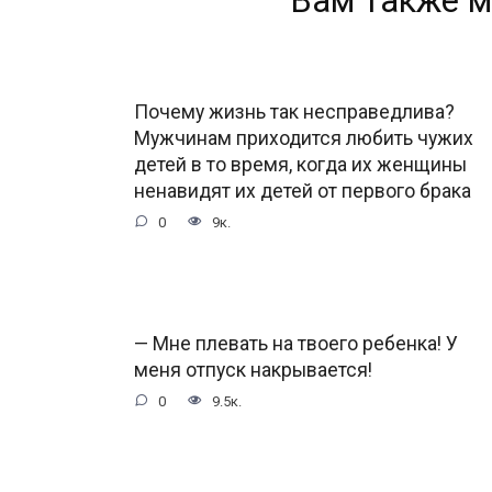
Вам также м
Почему жизнь так несправедлива?
Мужчинам приходится любить чужих
детей в то время, когда их женщины
ненавидят их детей от первого брака
0
9к.
— Мне плевать на твоего ребенка! У
меня отпуск накрывается!
0
9.5к.