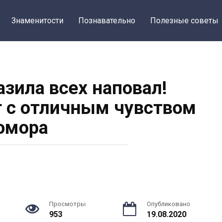
Знаменитости
Познавательно
Полезные советы
азила всех наповал!
 с отличным чувством
юмора
Просмотры
Опубликовано
953
19.08.2020