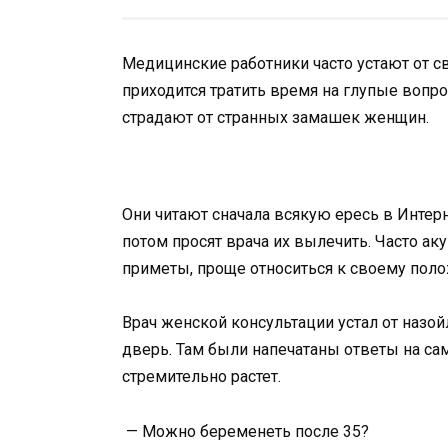
Медицинские работники часто устают от с
приходится тратить время на глупые вопр
страдают от странных замашек женщин.
Они читают сначала всякую ересь в Интер
потом просят врача их вылечить. Часто а
приметы, проще относиться к своему поло
Врач женской консультации устал от назо
дверь. Там были напечатаны ответы на са
стремительно растет.
— Можно беременеть после 35?