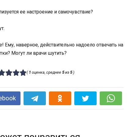
изуется ее настроение и самочувствие?
т.
 Ему, наверное, действительно надоело отвечать на
тки? Могут ли врачи шутить?
(
1
оценка, среднее
5
из
5
)
ebook