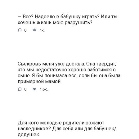
— Все? Надоело в бабушку играть? Или ты
хочешь жизнь мою разрушить?
0
4к.
Свекровь меня уже достала. Она твердит,
что мы недостаточно хорошо заботимся о
сыне. Я бы понимала все, если бы она была
примерной мамой
0
4.6к.
Для кого молодые родители рожают
наследников? Для себя или для бабушек/
дедушек