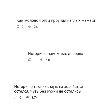
Как молодой отец проучил наглых мамаш
0
7к.
История о приемных дочерях
0
5.8к.
История о том, как муж на хозяйстве
остался. Чуть без кухни не остались
0
3.7к.