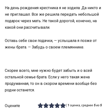
На день рождения крестника я не ходила. Да никто и
не приглашал. Все же решила передать небольшой
подарок через мать. Не такой дорогой, конечно, на
какой они рассчитывали.
Оставь себе свои подачки, — услышала я позже от
жены брата. — Забудь о своем племяннике.
Скорее всего, мне нужно будет забыть и о всей
остальной семье брата. Если у него такая жена
продуманная, то он в скором времени вообще без
родни останется.
Оцените
(
1
оценка, среднее
5
из
5