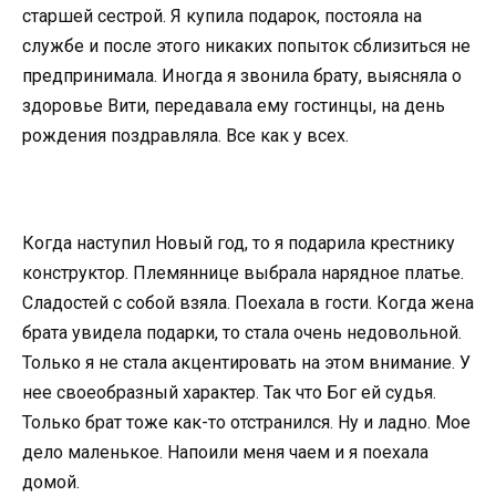
старшей сестрой. Я купила подарок, постояла на
службе и после этого никаких попыток сблизиться не
предпринимала. Иногда я звонила брату, выясняла о
здоровье Вити, передавала ему гостинцы, на день
рождения поздравляла. Все как у всех.
Когда наступил Новый год, то я подарила крестнику
конструктор. Племяннице выбрала нарядное платье.
Сладостей с собой взяла. Поехала в гости. Когда жена
брата увидела подарки, то стала очень недовольной.
Только я не стала акцентировать на этом внимание. У
нее своеобразный характер. Так что Бог ей судья.
Только брат тоже как-то отстранился. Ну и ладно. Мое
дело маленькое. Напоили меня чаем и я поехала
домой.