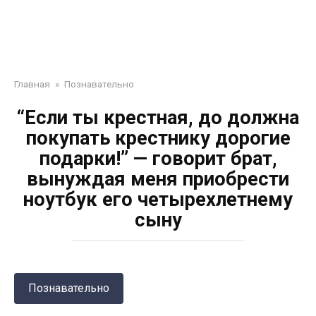
Главная
»
Познавательно
“Если ты крестная, до должна
покупать крестнику дорогие
подарки!” — говорит брат,
вынуждая меня приобрести
ноутбук его четырехлетнему
сыну
Познавательно