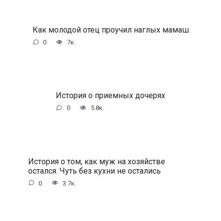
Как молодой отец проучил наглых мамаш
0
7к.
История о приемных дочерях
0
5.8к.
История о том, как муж на хозяйстве
остался. Чуть без кухни не остались
0
3.7к.