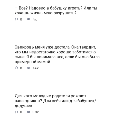
— Все? Надоело в бабушку играть? Или ты
хочешь жизнь мою разрушить?
0
4к.
Свекровь меня уже достала. Она твердит,
что мы недостаточно хорошо заботимся о
сыне. Я бы понимала все, если бы она была
примерной мамой
0
4.6к.
Для кого молодые родители рожают
наследников? Для себя или для бабушек/
дедушек
0
3.3к.