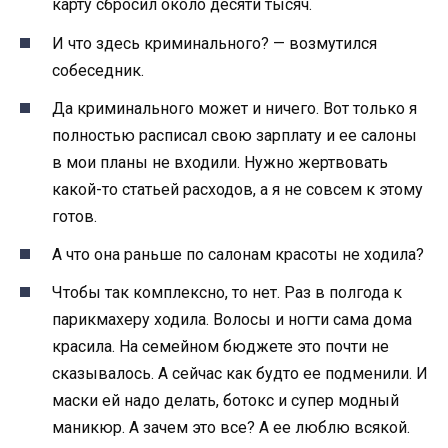
карту сбросил около десяти тысяч.
И что здесь криминального? — возмутился
собеседник.
Да криминального может и ничего. Вот только я
полностью расписал свою зарплату и ее салоны
в мои планы не входили. Нужно жертвовать
какой-то статьей расходов, а я не совсем к этому
готов.
А что она раньше по салонам красоты не ходила?
Чтобы так комплексно, то нет. Раз в полгода к
парикмахеру ходила. Волосы и ногти сама дома
красила. На семейном бюджете это почти не
сказывалось. А сейчас как будто ее подменили. И
маски ей надо делать, ботокс и супер модный
маникюр. А зачем это все? А ее люблю всякой.