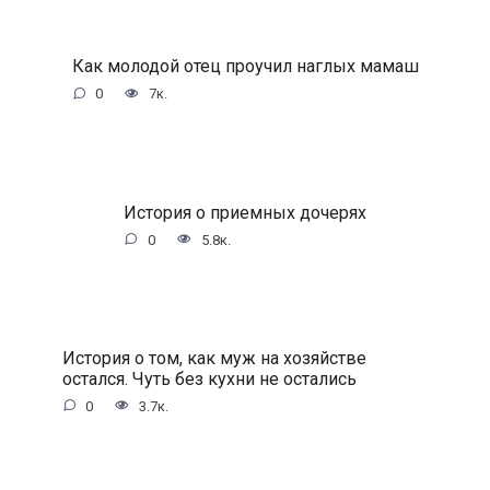
Как молодой отец проучил наглых мамаш
0
7к.
История о приемных дочерях
0
5.8к.
История о том, как муж на хозяйстве
остался. Чуть без кухни не остались
0
3.7к.