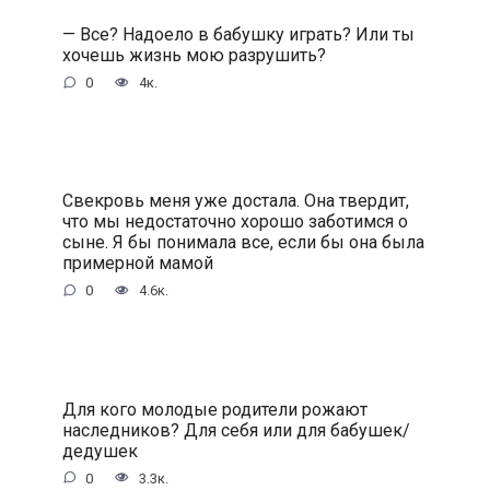
— Все? Надоело в бабушку играть? Или ты
хочешь жизнь мою разрушить?
0
4к.
Свекровь меня уже достала. Она твердит,
что мы недостаточно хорошо заботимся о
сыне. Я бы понимала все, если бы она была
примерной мамой
0
4.6к.
Для кого молодые родители рожают
наследников? Для себя или для бабушек/
дедушек
0
3.3к.