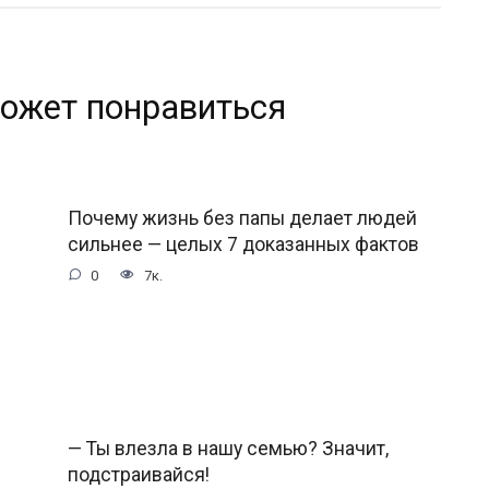
ожет понравиться
Почему жизнь без папы делает людей
сильнее — целых 7 доказанных фактов
0
7к.
— Ты влезла в нашу семью? Значит,
подстраивайся!