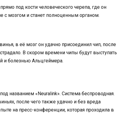
рямо под кости человеческого черепа, где он
е с мозгом и станет полноценным органом.
нья, в её мозг он удачно присоединил чип, после
острадало. В скором времени чипы будут выступать
ей и болезнью Альцгеймера.
под названием «Neuralink». Система беспроводная.
ньях, после чего также удачно и без вреда
опыте на пресс-конференции, которая проходила в