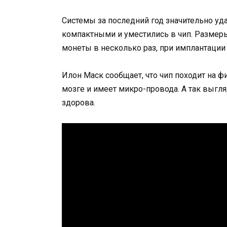
Системы за последний год значительно уда
компактными и уместились в чип. Размеры
монеты в несколько раз, при имплантации
Илон Маск сообщает, что чип походит на ф
мозге и имеет микро-провода. А так выгля
здорова.