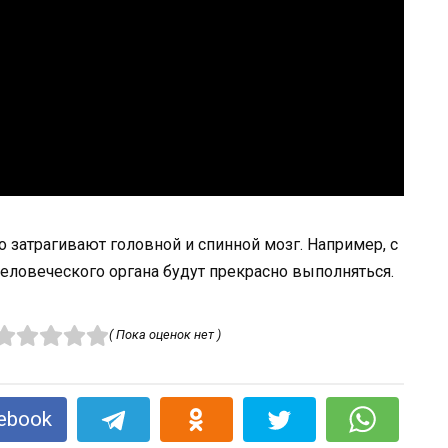
о затрагивают головной и спинной мозг. Например, с
человеческого органа будут прекрасно выполняться.
( Пока оценок нет )
ebook