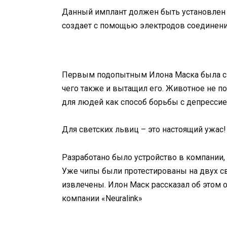
Данный имплант должен быть установлен п
создает с помощью электродов соединени
Первым подопытным Илона Маска была сви
чего также и вытащил его. Животное не п
для людей как способ борьбы с депресси
Для светских львиц – это настоящий ужас!
Разработано было устройство в компании, 
Уже чипы были протестированы на двух сви
извлечены. Илон Маск рассказал об этом 
компании «Neuralink»