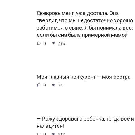
Свекровь меня уже достала. Она
твердит, что мы недостаточно хорошо
заботимся о сыне. Я бы понимала все,
если бы она была примерной мамой
0
4.6к.
Мой главный конкурент — моя сестра
0
3к.
— Рожу здорового ребенка, тогда все и
наладится!
0
2.8к.