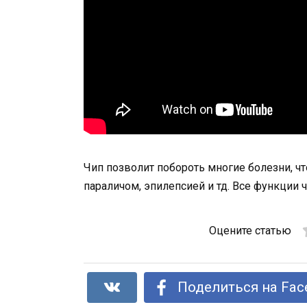
Чип позволит побороть многие болезни, чт
параличом, эпилепсией и тд. Все функции 
Оцените статью
Поделиться на Fac