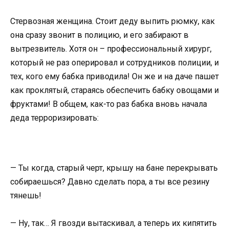
Стервозная женщина. Стоит деду выпить рюмку, как
она сразу звонит в полицию, и его забирают в
вытрезвитель. Хотя он – профессиональный хирург,
который не раз оперировал и сотрудников полиции, и
тех, кого ему бабка приводила! Он же и на даче пашет
как проклятый, стараясь обеспечить бабку овощами и
фруктами! В общем, как-то раз бабка вновь начала
деда терроризировать:
— Ты когда, старый черт, крышу на бане перекрывать
собираешься? Давно сделать пора, а ты все резину
тянешь!
— Ну, так… Я гвозди вытаскивал, а теперь их кипятить