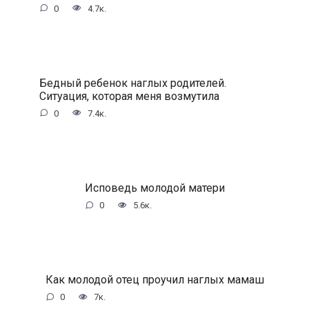
0
4.7к.
Бедный ребенок наглых родителей.
Ситуация, которая меня возмутила
0
7.4к.
Исповедь молодой матери
0
5.6к.
Как молодой отец проучил наглых мамаш
0
7к.