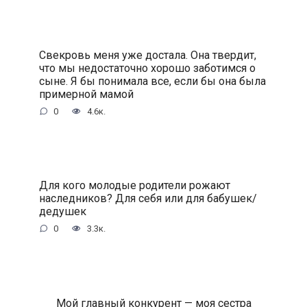
Свекровь меня уже достала. Она твердит,
что мы недостаточно хорошо заботимся о
сыне. Я бы понимала все, если бы она была
примерной мамой
0
4.6к.
Для кого молодые родители рожают
наследников? Для себя или для бабушек/
дедушек
0
3.3к.
Мой главный конкурент — моя сестра