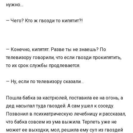
нужно…
— Чего? Кто ж гвозди то кипятит?!
— Конечно, кипятят. Разве ты не знаешь? По
телевизору говорили, что если гвозди прокипятить,
то их срок службы продлевается.
— Ну, если по телевизору сказали…
Пошла бабка за кастрюлей, поставила ее на огонь, а
дед насыпал туда гвоздей. А сам ушел к соседу.
Позвонил в психиатрическую лечебницу и рассказал,
что бабка совсем из ума выжила. Терпеть уже не
может ее выходки, мол, решила ему суп из гвоздей