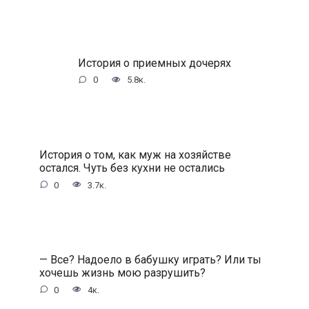
История о приемных дочерях
0
5.8к.
История о том, как муж на хозяйстве
остался. Чуть без кухни не остались
0
3.7к.
— Все? Надоело в бабушку играть? Или ты
хочешь жизнь мою разрушить?
0
4к.