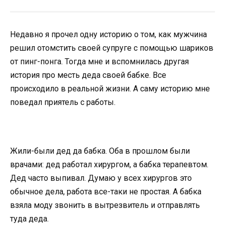
Недавно я прочел одну историю о том, как мужчина
решил отомстить своей супруге с помощью шариков
от пинг-понга. Тогда мне и вспомнилась другая
история про месть деда своей бабке. Все
происходило в реальной жизни. А саму историю мне
поведал приятель с работы.
Жили-были дед да бабка. Оба в прошлом были
врачами: дед работал хирургом, а бабка терапевтом.
Дед часто выпивал. Думаю у всех хирургов это
обычное дела, работа все-таки не простая. А бабка
взяла моду звонить в вытрезвитель и отправлять
туда деда.