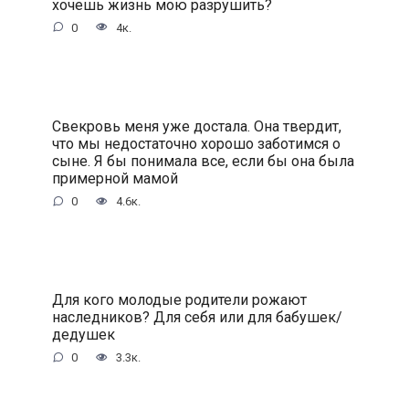
хочешь жизнь мою разрушить?
0
4к.
Свекровь меня уже достала. Она твердит,
что мы недостаточно хорошо заботимся о
сыне. Я бы понимала все, если бы она была
примерной мамой
0
4.6к.
Для кого молодые родители рожают
наследников? Для себя или для бабушек/
дедушек
0
3.3к.