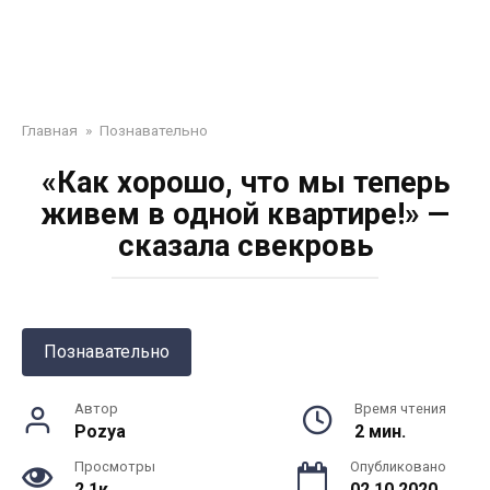
Главная
»
Познавательно
«Как хорошо, что мы теперь
живем в одной квартире!» —
сказала свекровь
Познавательно
Автор
Время чтения
Pozya
2 мин.
Просмотры
Опубликовано
2.1к.
02.10.2020