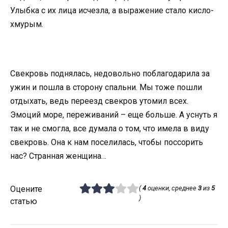
Улыбка с их лица исчезла, а выражение стало кисло-
хмурым.
Свекровь поднялась, недовольно поблагодарила за
ужин и пошла в сторону спальни. Мы тоже пошли
отдыхать, ведь переезд свекров утомил всех.
Эмоций море, переживаний – еще больше. А уснуть я
так и не смогла, все думала о том, что имела в виду
свекровь. Она к нам поселилась, чтобы поссорить
нас? Странная женщина…
Оцените
(
4
оценки, среднее
3
из
5
)
статью