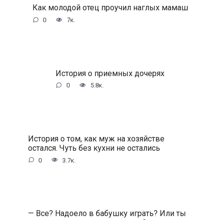
Как молодой отец проучил наглых мамаш
0
7к.
История о приемных дочерях
0
5.8к.
История о том, как муж на хозяйстве
остался. Чуть без кухни не остались
0
3.7к.
— Все? Надоело в бабушку играть? Или ты