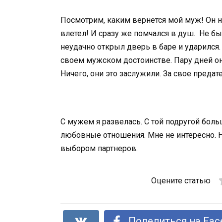
Посмотрим, каким вернется мой муж! Он не
влетел! И сразу же помчался в душ. Не был
неудачно открыл дверь в баре и ударился.
своем мужском достоинстве. Пару дней он
Ничего, они это заслужили. За свое предат
С мужем я развелась. С той подругой бол
любовные отношения. Мне не интересно. Но
выбором партнеров.
Оцените статью
Поделиться на Fac