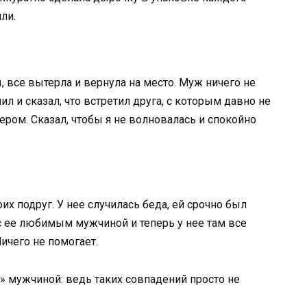
ли.
 все вытерла и вернула на место. Муж ничего не
ил и сказал, что встретил друга, с которым давно не
чером. Сказал, чтобы я не волновалась и спокойно
х подруг. У нее случилась беда, ей срочно был
 с ее любимым мужчиной и теперь у нее там все
Ничего не помогает.
» мужчиной: ведь таких совпадений просто не