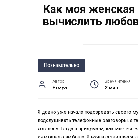
Как моя женская
вычислить любов
Познавательно
Автор
Время чтения
Pozya
2 мин.
Я давно уже начала подозревать своего муж
подслушивать телефонные разговоры, а те
хотелось. Тогда я придумала, как мне все 
уже одного не было. Я взяла оставшиеся,