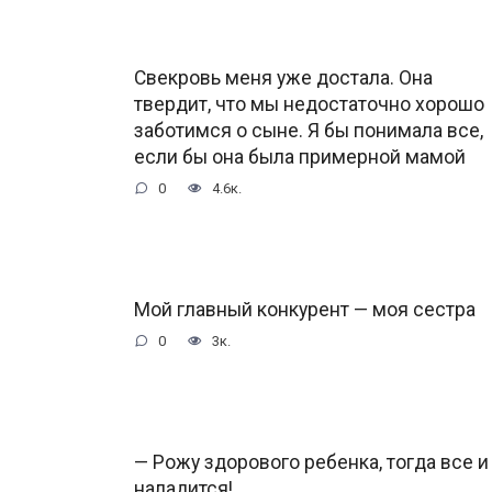
Свекровь меня уже достала. Она
твердит, что мы недостаточно хорошо
заботимся о сыне. Я бы понимала все,
если бы она была примерной мамой
0
4.6к.
Мой главный конкурент — моя сестра
0
3к.
— Рожу здорового ребенка, тогда все и
наладится!