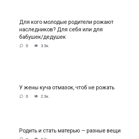
Для кого молодые родители рожают
наследников? Для себя или для
бабушек/дедушек
0
3.3к.
У жены куча отмазок, чтоб не рожать
0
2.3к.
Родить и стать матерью — разные вещи