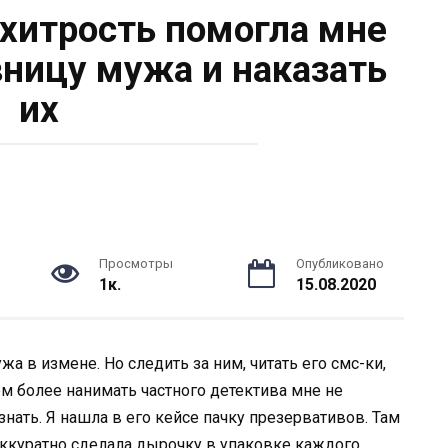
 хитрость помогла мне
ницу мужа и наказать
их
Просмотры
Опубликовано
1к.
15.08.2020
а в измене. Но следить за ним, читать его смс-ки,
м более нанимать частного детектива мне не
узнать. Я нашла в его кейсе пачку презервативов. Там
 аккуратно сделала дырочку в упаковке каждого