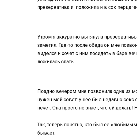
презерватива и положила и в сок перца чи
Утром я аккуратно вытянула презервативы,
заметил. Где-то после обеда он мне позвон
виделся и хочет с ним посидеть в баре ве
ложилась спать.
Поздно вечером мне позвонила одна из мои
нужен мой совет: у нее был недавно секс
печет. Она просто не знает, что ей делать! 
Так, теперь понятно, кто был ее «любимым
бывает.