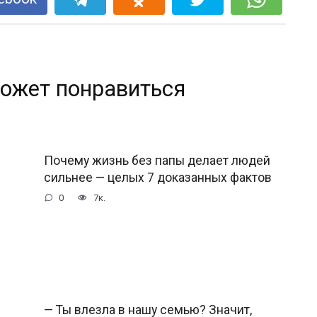
ожет понравиться
Почему жизнь без папы делает людей
сильнее — целых 7 доказанных фактов
0
7к.
— Ты влезла в нашу семью? Значит,