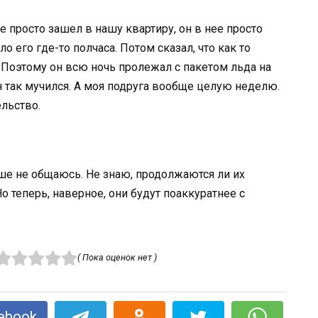
 просто зашел в нашу квартиру, он в нее просто
о его где-то полчаса. Потом сказал, что как то
 Поэтому он всю ночь пролежал с пакетом льда на
 так мучился. А моя подруга вообще целую неделю.
ельство.
ьше не общаюсь. Не знаю, продолжаются ли их
 теперь, наверное, они будут поаккуратнее с
( Пока оценок нет )
ebook