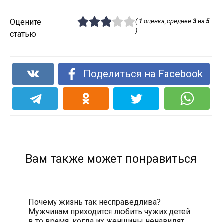
Оцените
(
1
оценка, среднее
3
из
5
)
статью
Поделиться на Facebook
Вам также может понравиться
Почему жизнь так несправедлива?
Мужчинам приходится любить чужих детей
в то время, когда их женщины ненавидят