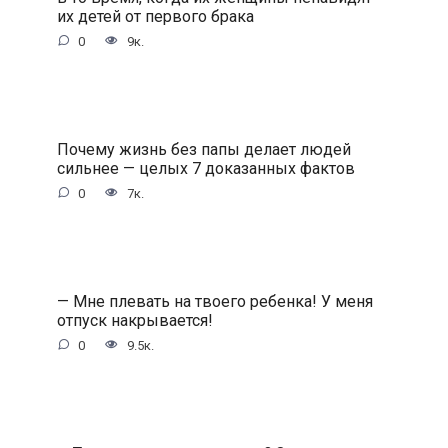
их детей от первого брака
0
9к.
Почему жизнь без папы делает людей
сильнее — целых 7 доказанных фактов
0
7к.
— Мне плевать на твоего ребенка! У меня
отпуск накрывается!
0
9.5к.