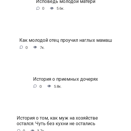
Исповедь молодой матери
0
5.6к.
Как молодой отец проучил наглых мамаш
0
7к.
История о приемных дочерях
0
5.8к.
История о том, как муж на хозяйстве
остался. Чуть без кухни не остались
0
3.7к.