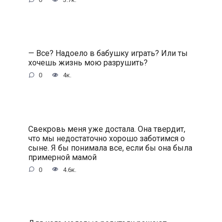
— Все? Надоело в бабушку играть? Или ты
хочешь жизнь мою разрушить?
0
4к.
Свекровь меня уже достала. Она твердит,
что мы недостаточно хорошо заботимся о
сыне. Я бы понимала все, если бы она была
примерной мамой
0
4.6к.