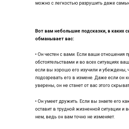
можно с легкостью разрушить даже самы
Вот вам небольшие подсказки, в каких с
обманывает вас:
• Он честен с вами. Если ваши отношения 
обстоятельствами и во всех ситуациях ваш
если вы хорошо его изучили и убеждены, ч
подозревать его в измене. Даже если он ко
уверены, он не станет от вас этого скрыват
• Он умеет дружить. Если вы знаете его ка
оставит в трудной жизненной ситуации и в
нем, ведь он вам точно не изменяет.