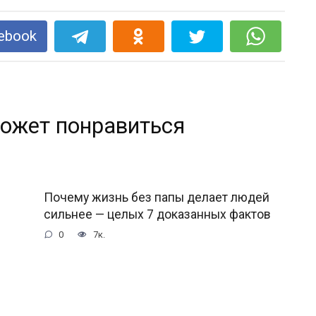
ebook
ожет понравиться
Почему жизнь без папы делает людей
сильнее — целых 7 доказанных фактов
0
7к.