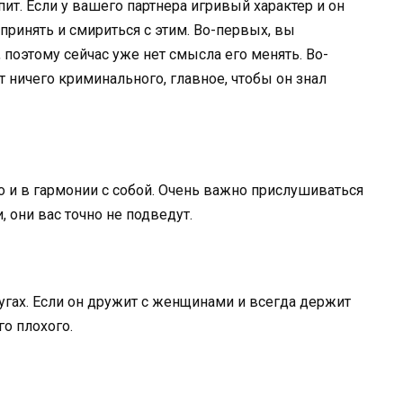
упит. Если у вашего партнера игривый характер и он
принять и смириться с этим. Во-первых, вы
 поэтому сейчас уже нет смысла его менять. Во-
т ничего криминального, главное, чтобы он знал
о и в гармонии с собой. Очень важно прислушиваться
 они вас точно не подведут.
угах. Если он дружит с женщинами и всегда держит
го плохого.