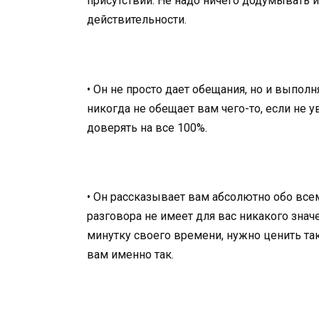
присутствии. Не надо ничего додумывать 
действительности.
• Он не просто дает обещания, но и выполн
никогда не обещает вам чего-то, если не у
доверять на все 100%.
• Он рассказывает вам абсолютно обо все
разговора не имеет для вас никакого зна
минутку своего времени, нужно ценить так
вам именно так.