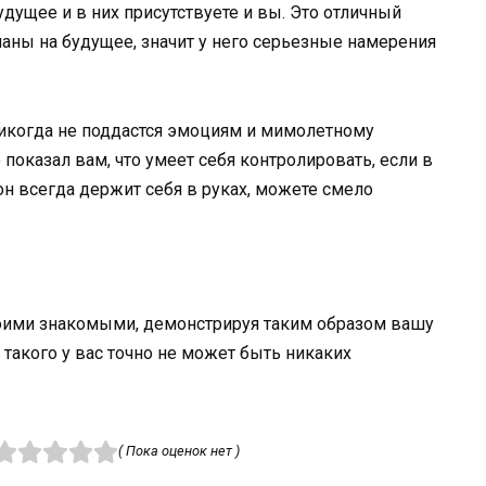
удущее и в них присутствуете и вы. Это отличный
ланы на будущее, значит у него серьезные намерения
 никогда не поддастся эмоциям и мимолетному
показал вам, что умеет себя контролировать, если в
н всегда держит себя в руках, можете смело
воими знакомыми, демонстрируя таким образом вашу
 такого у вас точно не может быть никаких
( Пока оценок нет )