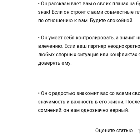
• Он рассказывает вам о своих планах на б
знак! Если он строит с вами совместные п
по отношению к вам. Будьте спокойной.
• Он умеет себя контролировать, а значит
влечению. Если ваш партнер неоднократно 
любых спорных ситуация или конфликтах о
доверять ему.
• Он с радостью знакомит вас со всеми с
значимость и важность в его жизни. После
сомнений: он вам однозначно верный.
Оцените статью