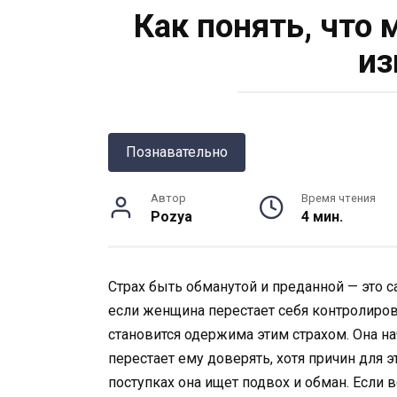
Как понять, что
из
Познавательно
Автор
Время чтения
Pozya
4 мин.
Страх быть обманутой и преданной — это
если женщина перестает себя контролирова
становится одержима этим страхом. Она на
перестает ему доверять, хотя причин для э
поступках она ищет подвох и обман. Если в