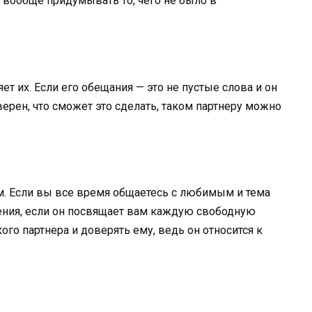
и вообще придумывать то, чего не было в
яет их. Если его обещания — это не пустые слова и он
верен, что сможет это сделать, таком партнеру можно
м. Если вы все время общаетесь с любимым и тема
чения, если он посвящает вам каждую свободную
ого партнера и доверять ему, ведь он относится к