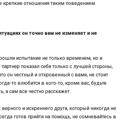
е крепкие отношения таким поведением.
итуациях он точно вам не изменяет и не
прошли испытание не только временем, но и
 партнер показал себя только с лучшей стороны,
то он честный и откровенный с вами, не стоит
гда-то влюбится в кого-то, кроме вас, будьте
ь, а сам все честно расскажет.
к верного и искреннего друга, который никогда не
сегда готов прийти на помощь, не сомневайтесь в