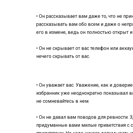
• Он рассказывает вам даже то, что не при
рассказывать вам обо всем и даже о непри
его в измене, ведь он полностью открыт и
• Он не скрывает от вас телефон или акка
нечего скрывать от вас.
• Он уважает вас. Уважение, как и довери
избранник уже неоднократно показывал в
не сомневайтесь в нем.
• Он не давал вам поводов для ревности. З
придуманные вами милые приветствия с с