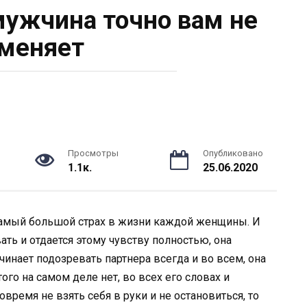
 мужчина точно вам не
меняет
Просмотры
Опубликовано
1.1к.
25.06.2020
 самый большой страх в жизни каждой женщины. И
ть и отдается этому чувству полностью, она
чинает подозревать партнера всегда и во всем, она
того на самом деле нет, во всех его словах и
овремя не взять себя в руки и не остановиться, то