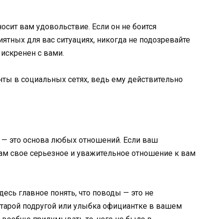
носит вам удовольствие. Если он не боится
ятных для вас ситуациях, никогда не подозревайте
 искренен с вами.
унты в социальных сетях, ведь ему действительно
е — это основа любых отношений. Если ваш
ам свое серьезное и уважительное отношение к вам
десь главное понять, что поводы — это не
тарой подругой или улыбка официантке в вашем