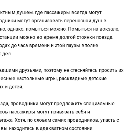
тным душем, где пассажиры всегда могут
водники могут организовать переносной душ в
тно, однако, помыться можно. Помыться на вокзале,
а станции можно во время долгой стоянки поезда.
одах до часа времени и этой паузы вполне
 дел.
вашими друзьями, поэтому не стесняйтесь просить их
ересные настольные игры, раскладные детские
х и детей.
поезда, проводники могут предложить специальные
сов пассажиры могут привязать себя и
тажа. Хотя, по словам самих проводников, упасть с
 вы находитесь в адекватном состоянии.