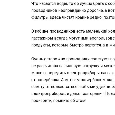
Что касается воды, то ее лучше брать с со
проводников неоправданно дорогие, а вот
Фильтры здесь чистят крайне редко, поэто
В кабине проводников есть маленький хол
пассажиры всегда могут ими воспользоват
продукты, которые быстро портятся, а в м
Очень осторожно проводники советуют под
не рассчитана на сильную нагрузку и може
может повредить электроприборы пассаж
от повербанка. А вот сам повербанк можно
советуют пользоваться любыми удлинител
электроприборов и даже возгорания. Пожа
произойти, помните об этом!