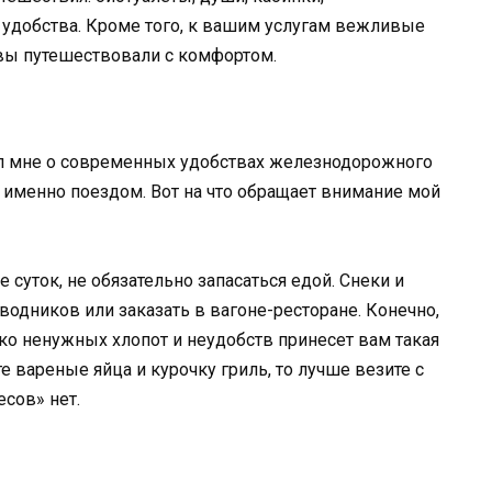
удобства. Кроме того, к вашим услугам вежливые
 вы путешествовали с комфортом.
л мне о современных удобствах железнодорожного
ь именно поездом. Вот на что обращает внимание мой
суток, не обязательно запасаться едой. Снеки и
водников или заказать в вагоне-ресторане. Конечно,
ько ненужных хлопот и неудобств принесет вам такая
е вареные яйца и курочку гриль, то лучше везите с
есов» нет.