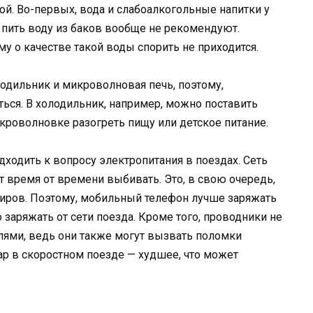
бой. Во-первых, вода и слабоалкогольные напитки у
 пить воду из баков вообще не рекомендуют.
му о качестве такой воды спорить не приходится.
одильник и микроволновая печь, поэтому,
ься. В холодильник, например, можно поставить
икроволновке разогреть пищу или детское питание.
ходить к вопросу электропитания в поездах. Сеть
т время от времени выбивать. Это, в свою очередь,
иров. Поэтому, мобильный телефон лучше заряжать
 заряжать от сети поезда. Кроме того, проводники не
ями, ведь они также могут вызвать поломки
р в скоростном поезде — худшее, что может