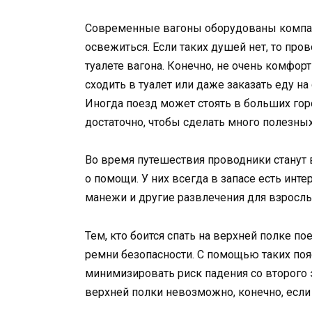
Современные вагоны оборудованы компак
освежиться. Если таких душей нет, то про
туалете вагона. Конечно, не очень комфор
сходить в туалет или даже заказать еду н
Иногда поезд может стоять в больших гор
достаточно, чтобы сделать много полезных
Во время путешествия проводники станут 
о помощи. У них всегда в запасе есть инт
манежи и другие развлечения для взрослы
Тем, кто боится спать на верхней полке 
ремни безопасности. С помощью таких поя
минимизировать риск падения со второго э
верхней полки невозможно, конечно, если