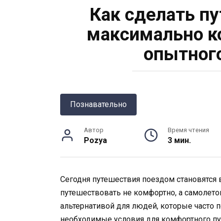
Как сделать п
максимально к
опытного
Познавательно
Автор
Время чтения
Pozya
3 мин.
Сегодня путешествия поездом становятся 
путешествовать не комфортно, а самолето
альтернативой для людей, которые часто 
необходимые условия для комфортного пут