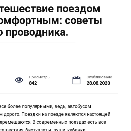
утешествие поездом
омфортным: советы
 проводника.
Просмотры
Опубликовано
842
28.08.2020
все более популярными, ведь, автобусом
м дорого. Поездки на поезде являются настоящей
перемещаются. В современных поездах есть все
ешествия: биотуалеты, души, кабинки,