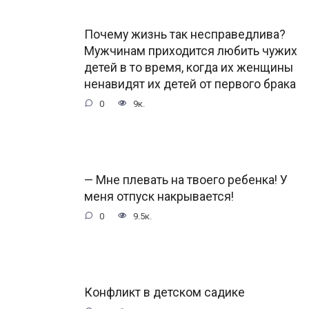
Почему жизнь так несправедлива?
Мужчинам приходится любить чужих
детей в то время, когда их женщины
ненавидят их детей от первого брака
0
9к.
— Мне плевать на твоего ребенка! У
меня отпуск накрывается!
0
9.5к.
Конфликт в детском садике