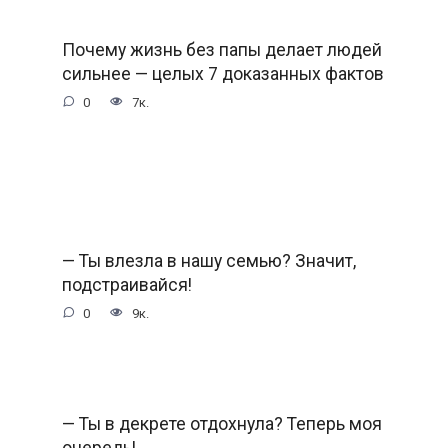
Почему жизнь без папы делает людей
сильнее — целых 7 доказанных фактов
0
7к.
— Ты влезла в нашу семью? Значит,
подстраивайся!
0
9к.
— Ты в декрете отдохнула? Теперь моя
очередь!