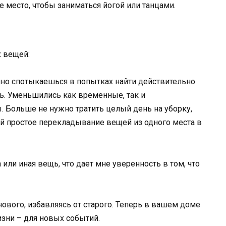
е место, чтобы заниматься йогой или танцами.
х вещей:
ечно спотыкаешься в попытках найти действительно
ь. Уменьшились как временные, так и
. Больше не нужно тратить целый день на уборку,
ой простое перекладывание вещей из одного места в
а или иная вещь, что дает мне уверенность в том, что
ового, избавляясь от старого. Теперь в вашем доме
изни – для новых событий.