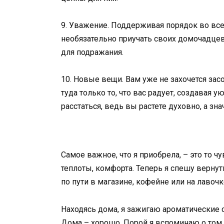
9. Уважение. Поддерживая порядок во все
необязательно приучать своих домочадцев
для подражания.
10. Новые вещи. Вам уже не захочется за
туда только то, что вас радует, создавая
расстаться, ведь вы растете духовно, а зн
Самое важное, что я приобрела, – это то чу
теплоты, комфорта. Теперь я спешу верну
по пути в магазине, кофейне или на лавочк
Находясь дома, я зажигаю ароматические 
Дома – хорошо. Порой я вспоминаю о том,