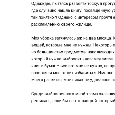
Однажды, пытаясь развеять тоску, я прогу
где случайно нашла книгу, посвященную убо
так понятно?! Однако, с интересом прочтя 
расхламлению своего жилища.
Моя уборка затянулась аж на два месяца. 
вещей, которые мне не нужны. Некоторые 
но большинство предметов, наполняющих 
который нужно выбросить незамедлительн
книг и бумаг – все это мне не нужно, но 
позволяли мне от них избавиться. Именно
моего развития, мне никак не удавалось п
Среди выброшенного мной хлама оказались
решилась, если бы не тот настрой, которы