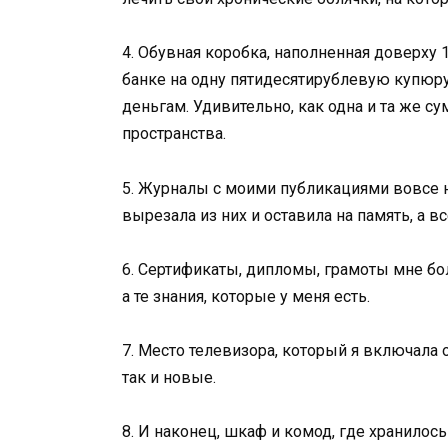
4. Обувная коробка, наполненная доверху 
банке на одну пятидесятирублевую купюру.
деньгам. Удивительно, как одна и та же с
пространства.
5. Журналы с моими публикациями вовсе н
вырезала из них и оставила на память, а в
6. Сертификаты, дипломы, грамоты мне бо
а те знания, которые у меня есть.
7. Место телевизора, который я включала 
так и новые.
8. И наконец, шкаф и комод, где хранилось