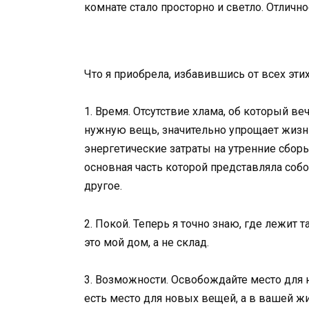
комнате стало просторно и светло. Отлично
Что я приобрела, избавившись от всех эти
1. Время. Отсутствие хлама, об который в
нужную вещь, значительно упрощает жизн
энергетические затраты на утренние сборы
основная часть которой представляла соб
другое.
2. Покой. Теперь я точно знаю, где лежит т
это мой дом, а не склад.
3. Возможности. Освобождайте место для н
есть место для новых вещей, а в вашей ж