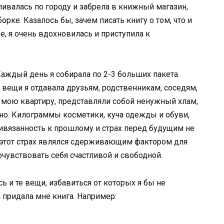
ливалась по городу и забрела в книжный магазин,
рке. Казалось бы, зачем писать книгу о том, что и
ее, я очень вдохновилась и приступила к
Каждый день я собирала по 2-3 больших пакета
вещи я отдавала друзьям, родственникам, соседям,
мою квартиру, представляли собой ненужный хлам,
о. Килограммы косметики, куча одежды и обуви,
привязанность к прошлому и страх перед будущим не
 этот страх являлся сдерживающим фактором для
очувствовать себя счастливой и свободной.
 и те вещи, избавиться от которых я бы не
й придала мне книга. Например: