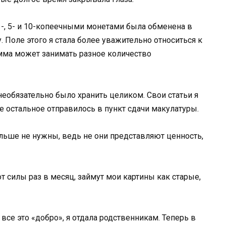
1-, 5- и 10-копеечными монетами была обменена в
 Поле этого я стала более уважительно относиться к
умма может занимать разное количество
еобязательно было хранить целиком. Свои статьи я
се остальное отправилось в пункт сдачи макулатуры.
льше не нужны, ведь не они представляют ценность,
от силы раз в месяц, займут мои картины как старые,
 все это «добро», я отдала родственникам. Теперь в