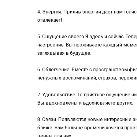
4. Энергия. Прилив энергии дает нам толч
отвлекает!
5. Ощущение своего Я здесь и сейчас. Тепе
настроение. Вы проживаете каждый момен
заглядывая в будущее.
6. Облегчение. Вместе с пространством ф
ненужных воспоминаний, страхов, пережив
7. Удовольствие. То приятное ощущение чи
Вы вдохновлены и вдохновляете других.
8. Связи. Появляются новые интересные зн
ближе. Вам больше времени хочется пров
ценны для них.