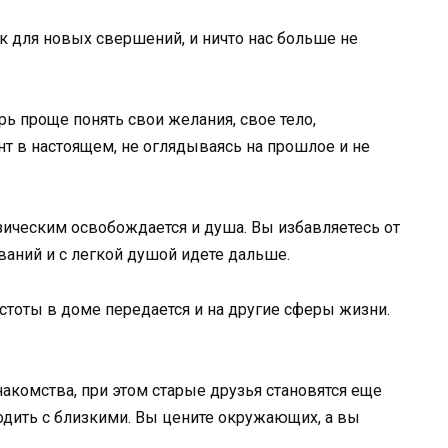
ок для новых свершений, и ничто нас больше не
рь проще понять свои желания, свое тело,
т в настоящем, не оглядываясь на прошлое и не
изическим освобождается и душа. Вы избавляетесь от
аний и с легкой душой идете дальше.
стоты в доме передается и на другие сферы жизни.
акомства, при этом старые друзья становятся еще
одить с близкими. Вы цените окружающих, а вы