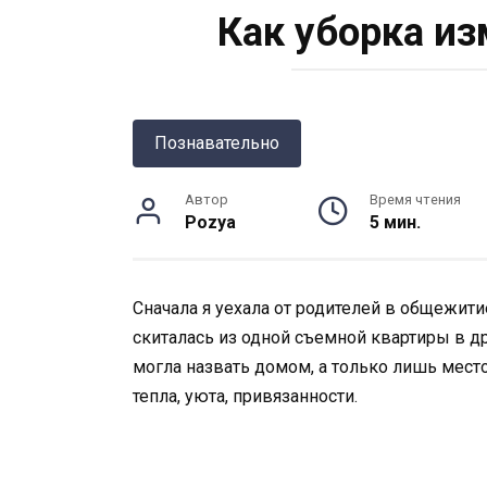
Как уборка и
Познавательно
Автор
Время чтения
Pozya
5 мин.
Сначала я уехала от родителей в общежитие
скиталась из одной съемной квартиры в дру
могла назвать домом, а только лишь мест
тепла, уюта, привязанности.