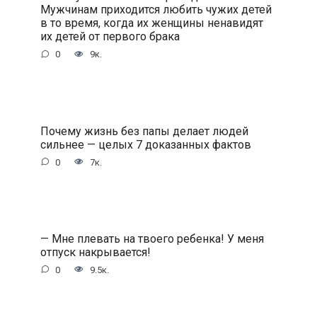
Мужчинам приходится любить чужих детей
в то время, когда их женщины ненавидят
их детей от первого брака
0
9к.
Почему жизнь без папы делает людей
сильнее — целых 7 доказанных фактов
0
7к.
— Мне плевать на твоего ребенка! У меня
отпуск накрывается!
0
9.5к.