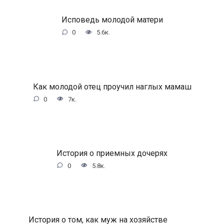
Исповедь молодой матери
0
5.6к.
Как молодой отец проучил наглых мамаш
0
7к.
История о приемных дочерях
0
5.8к.
История о том, как муж на хозяйстве