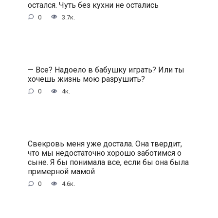
остался. Чуть без кухни не остались
0
3.7к.
— Все? Надоело в бабушку играть? Или ты
хочешь жизнь мою разрушить?
0
4к.
Свекровь меня уже достала. Она твердит,
что мы недостаточно хорошо заботимся о
сыне. Я бы понимала все, если бы она была
примерной мамой
0
4.6к.