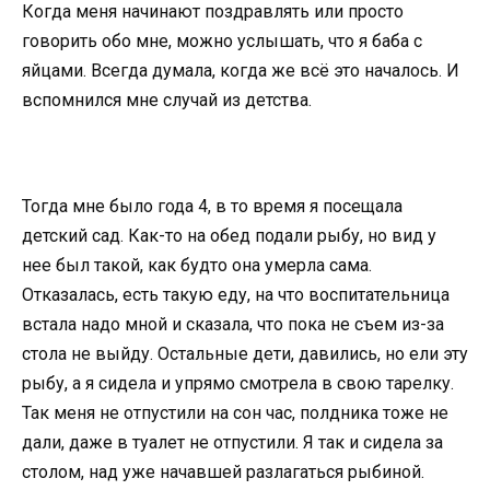
Когда меня начинают поздравлять или просто
говорить обо мне, можно услышать, что я баба с
яйцами. Всегда думала, когда же всё это началось. И
вспомнился мне случай из детства.
Тогда мне было года 4, в то время я посещала
детский сад. Как-то на обед подали рыбу, но вид у
нее был такой, как будто она умерла сама.
Отказалась, есть такую еду, на что воспитательница
встала надо мной и сказала, что пока не съем из-за
стола не выйду. Остальные дети, давились, но ели эту
рыбу, а я сидела и упрямо смотрела в свою тарелку.
Так меня не отпустили на сон час, полдника тоже не
дали, даже в туалет не отпустили. Я так и сидела за
столом, над уже начавшей разлагаться рыбиной.