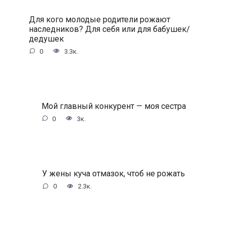
Для кого молодые родители рожают
наследников? Для себя или для бабушек/
дедушек
0
3.3к.
Мой главный конкурент — моя сестра
0
3к.
У жены куча отмазок, чтоб не рожать
0
2.3к.