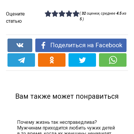
Оцените
(
32
оценки, среднее
4.5
из
5
)
статью
Поделиться на Facebook
Вам также может понравиться
Почему жизнь так несправедлива?
Мужчинам приходится любить чужих детей
в то время, когда их женщины ненавидят