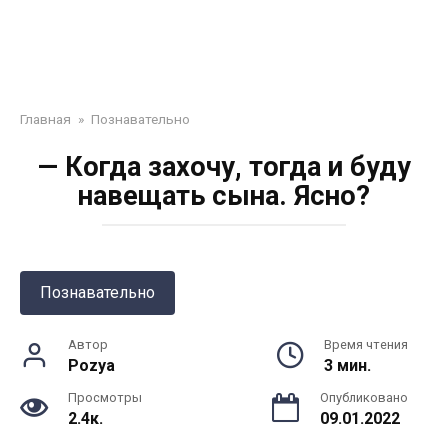
Главная
»
Познавательно
— Когда захочу, тогда и буду
навещать сына. Ясно?
Познавательно
Автор
Время чтения
Pozya
3 мин.
Просмотры
Опубликовано
2.4к.
09.01.2022