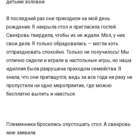
детьми золовки.
В последний раз они приходили на мой день
рождения. Я накрыла стол и пригласила гостей.
Свекровь твердила, чтобы их не ждали. Мол, у них
свои дела. Я только обрадовалась — могла хоть
отпраздновать спокойно. Только не получилось! Мы
отлично сидели и играли в настольные игры, но наша
идиллия была разрушена приходом семейства. Я
знала, что они притащутся, ведь за все года ни разу не
пропустили ни одно меропряитие, где можно
бесплатно выпить и наесться.
Племянники бросились опустошать стол. А свекровь
мне заявила: