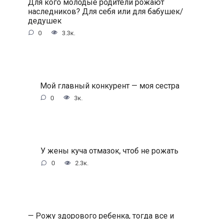
Для кого молодые родители рожают
наследников? Для себя или для бабушек/
дедушек
0
3.3к.
Мой главный конкурент — моя сестра
0
3к.
У жены куча отмазок, чтоб не рожать
0
2.3к.
— Рожу здорового ребенка, тогда все и