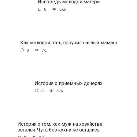
Исповедь молодой матери
0
5.6к.
Как молодой отец проучил наглых мамаш
0
7к.
История о приемных дочерях
0
5.8к.
История о том, как муж на хозяйстве
остался. Чуть без кухни не остались