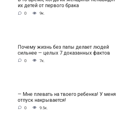
их детей от первого брака
0
9к.
Почему жизнь без папы делает людей
сильнее — целых 7 доказанных фактов
0
7к.
— Мне плевать на твоего ребенка! У меня
отпуск накрывается!
0
9.5к.