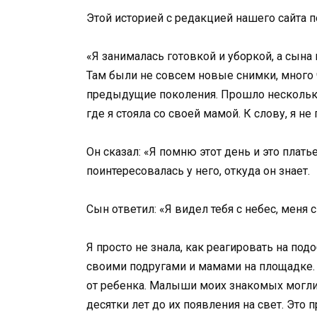
Этой историей с редакцией нашего сайта 
«Я занималась готовкой и уборкой, а сына
Там были не совсем новые снимки, много
предыдущие поколения. Прошло несколько
где я стояла со своей мамой. К слову, я не
Он сказал: «Я помню этот день и это плать
поинтересовалась у него, откуда он знает.
Сын ответил: «Я видел тебя с небес, меня 
Я просто не знала, как реагировать на под
своими подругами и мамами на площадке.
от ребенка. Малыши моих знакомых могли
десятки лет до их появления на свет. Это п