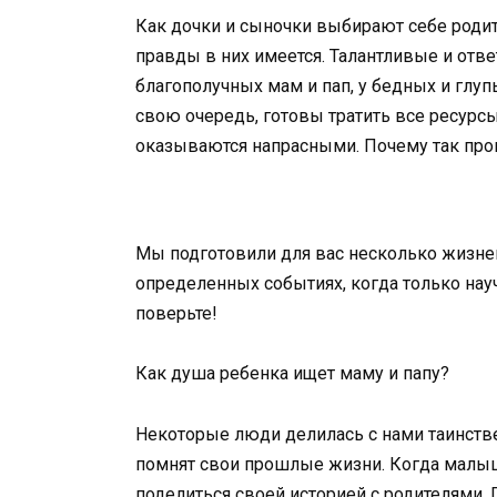
Как дочки и сыночки выбирают себе родите
правды в них имеется. Талантливые и отве
благополучных мам и пап, у бедных и глу
свою очередь, готовы тратить все ресурсы 
оказываются напрасными. Почему так про
Мы подготовили для вас несколько жизне
определенных событиях, когда только нау
поверьте!
Как душа ребенка ищет маму и папу?
Некоторые люди делилась с нами таинств
помнят свои прошлые жизни. Когда малыш
поделиться своей историей с родителями. Г