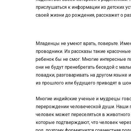
прислушаться к информации из детских уст
своей жизни до рождения, расскажет о ра
Младенцы не умеют врать, поверьте. Имен
проводники. Их рассказы такие красочные
ребенок бы не смог. Многие интересные п
они не будут пренебрегать беседой с ма
повадки, разговаривать на другом языке 
из прошлого или будущего приводят в шок
Многие индийские ученые и мудрецы говоря
перерождении человеческой души. Наши пр
человек может переселяться в животного 
которые подтверждают, что человек чере
род, поэтому формируется совместная род