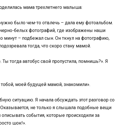
поделилась мама трехлетнего малыша:
 нужно было чем-то отвлечь – дала ему фотоальбом.
 черно-белых фотографий, где изображены наши
 минут – подбежал сын. Он ткнул на фотографию,
 подозревала тогда, что скоро стану мамой.
е. Ты тогда автобус свой пропустила, помнишь?». Я
с тобой, моей будущей мамой, знакомили».
обную ситуацию. Я начала обсуждать этот разговор со
 Оказывается, не только я слышала подобные вещи
 описывать события, которые происходили за
росто шок!».