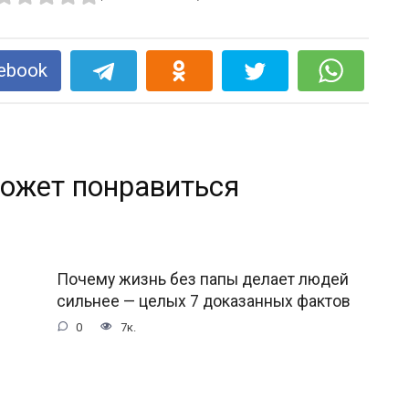
ebook
ожет понравиться
Почему жизнь без папы делает людей
сильнее — целых 7 доказанных фактов
0
7к.