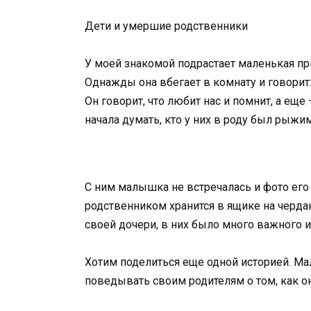
Дети и умершие родственники
У моей знакомой подрастает маленькая при
Однажды она вбегает в комнату и говорит
Он говорит, что любит нас и помнит, а еще
начала думать, кто у них в роду был рыжи
С ним малышка не встречалась и фото его
родственником хранится в ящике на черда
своей дочери, в них было много важного
Хотим поделиться еще одной историей. Ма
поведывать своим родителям о том, как он