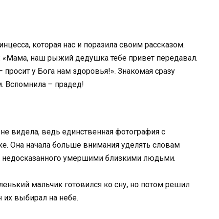
нцесса, которая нас и поразила своим рассказом.
: «Мама, наш рыжий дедушка тебе привет передавал.
 – просит у Бога нам здоровья!». Знакомая сразу
м. Вспомнила – прадед!
 не видела, ведь единственная фотография с
ке. Она начала больше внимания уделять словам
 и недосказанного умершими близкими людьми.
ленький мальчик готовился ко сну, но потом решил
 их выбирал на небе.