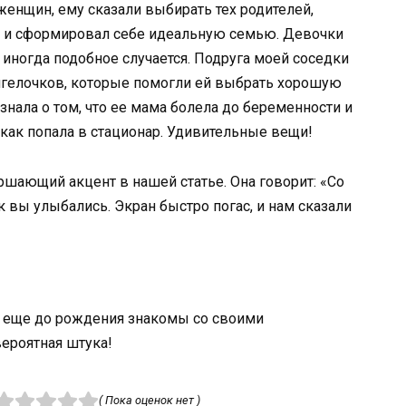
женщин, ему сказали выбирать тех родителей,
он и сформировал себе идеальную семью. Девочки
 иногда подобное случается. Подруга моей соседки
 ангелочков, которые помогли ей выбрать хорошую
знала о том, что ее мама болела до беременности и
 как попала в стационар. Удивительные вещи!
ршающий акцент в нашей статье. Она говорит: «Со
 вы улыбались. Экран быстро погас, и нам сказали
 еще до рождения знакомы со своими
ероятная штука!
( Пока оценок нет )