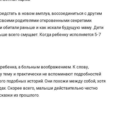
редстать в новом амплуа, воссоединиться с другим
о своими родителями откровенными секретами.
и обитали раньше и как искали будущую маму. Дети
ьше всего смущает. Когда ребенку исполняется 5-7
ребенка, а больным воображением. К слову,
ту тему и практически не вспоминают подробностей
ого подобных историй. Они похожи между собой, хотя
дах. Скорее всего, малыши действительно честно
сказки из прошлого.