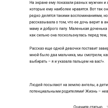
На экране ему показали разных мужчин и 
которые ему наиболее нравятся. Вот так 
редко делятся такими воспоминаниями, но
рассказывала о том, что ее дочь верит в
маму и доброго папу. Маленькая доченька 
как сильно она поскользнулась перед тем,
Рассказ еще одной девочки поставит заве
мной было два мальчика, мы смотрели, как
выбирать – я и указала пальцем на вас!».
Людей посылают на землю ангелы, а дети
потенциальными родителями! Жизнь – нев
Оцените статью