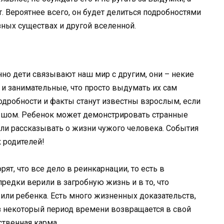
. Вероятнее всего, он будет делиться подробностями
зных существах и другой вселенной.
но дети связывают наш мир с другим, они – некие
 и занимательные, что просто выдумать их сам
одробности и факты станут известны взрослым, если
лышом. Ребенок может демонстрировать странные
или рассказывать о жизни чужого человека. События
 родителей!
т, что все дело в реинкарнации, то есть в
едки верили в загробную жизнь и в то, что
или ребенка. Есть много жизненных доказательств,
з некоторый период времени возвращается в свой
ственная карма.