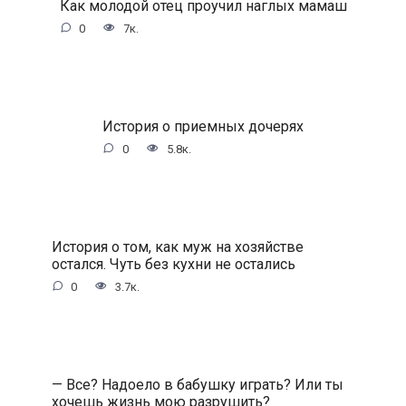
Как молодой отец проучил наглых мамаш
0
7к.
История о приемных дочерях
0
5.8к.
История о том, как муж на хозяйстве
остался. Чуть без кухни не остались
0
3.7к.
— Все? Надоело в бабушку играть? Или ты
хочешь жизнь мою разрушить?