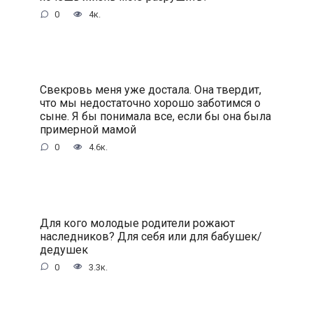
0
4к.
Свекровь меня уже достала. Она твердит,
что мы недостаточно хорошо заботимся о
сыне. Я бы понимала все, если бы она была
примерной мамой
0
4.6к.
Для кого молодые родители рожают
наследников? Для себя или для бабушек/
дедушек
0
3.3к.