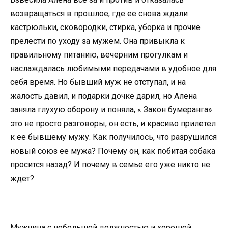
возвращаться в прошлое, где ее снова ждали
кастрюльки, сковородки, стирка, уборка и прочие
прелести по уходу за мужем. Она привыкла к
правильному питанию, вечерним прогулкам и
наслаждалась любимыми передачами в удобное для
себя время. Но бывший муж не отступал, и на
жалость давил, и подарки дочке дарил, но Алена
заняла глухую оборону и поняла, « Закон бумеранга»
это не просто разговоры, он есть, и красиво прилетел
к ее бывшему мужу. Как получилось, что разрушился
новый союз ее мужа? Почему он, как побитая собака
просится назад? И почему в семье его уже никто не
ждет?
Мужчина с небольшой должностью и хорошей