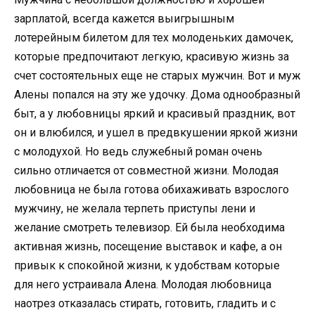
зарплатой, всегда кажется выигрышным
лотерейным билетом для тех молоденьких дамочек,
которые предпочитают легкую, красивую жизнь за
счет состоятельных еще не старых мужчин. Вот и муж
Алены попался на эту же удочку. Дома однообразный
быт, а у любовницы яркий и красивый праздник, вот
он и влюбился, и ушел в предвкушении яркой жизни
с молодухой. Но ведь служебный роман очень
сильно отличается от совместной жизни. Молодая
любовница не была готова обихаживать взрослого
мужчину, не желала терпеть приступы лени и
желание смотреть телевизор. Ей была необходима
активная жизнь, посещение выставок и кафе, а он
привык к спокойной жизни, к удобствам которые
для него устраивала Алена. Молодая любовница
наотрез отказалась стирать, готовить, гладить и с