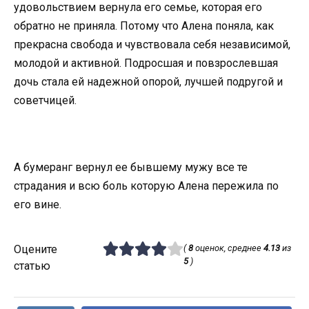
удовольствием вернула его семье, которая его
обратно не приняла. Потому что Алена поняла, как
прекрасна свобода и чувствовала себя независимой,
молодой и активной. Подросшая и повзрослевшая
дочь стала ей надежной опорой, лучшей подругой и
советчицей.
А бумеранг вернул ее бывшему мужу все те
страдания и всю боль которую Алена пережила по
его вине.
Оцените
(
8
оценок, среднее
4.13
из
5
)
статью