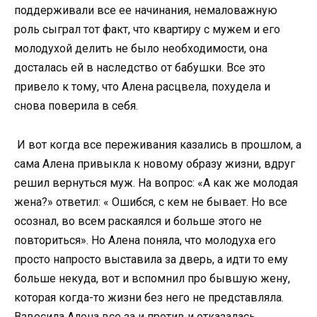
поддерживали все ее начинания, немаловажную
роль сыграл тот факт, что квартиру с мужем и его
молодухой делить не было необходимости, она
досталась ей в наследство от бабушки. Все это
привело к тому, что Алена расцвела, похудела и
снова поверила в себя.
И вот когда все переживания казались в прошлом, а
сама Алена привыкла к новому образу жизни, вдруг
решил вернуться муж. На вопрос: «А как же молодая
жена?» ответил: « Ошибся, с кем не бывает. Но все
осознал, во всем раскаялся и больше этого не
повториться». Но Алена поняла, что молодуха его
просто напросто выставила за дверь, а идти то ему
больше некуда, вот и вспомнил про бывшую жену,
которая когда-то жизни без него не представляла.
Взвесила Алена все за и против и отказалась