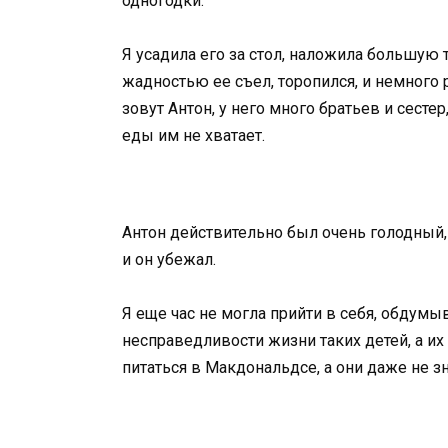
одногодки.
Я усадила его за стол, наложила большую 
жадностью ее съел, торопился, и немного 
зовут Антон, у него много братьев и сесте
еды им не хватает.
Антон действительно был очень голодный,
и он убежал.
Я еще час не могла прийти в себя, обдумы
несправедливости жизни таких детей, а их
питаться в Макдональдсе, а они даже не зн