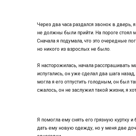
Через два часа раздался звонок в дверь, я
не должны были прийти. На пороге стоял м
Сначала я подумала, что это очередные по
но никого из взрослых не было.
Я насторожилась, начала расспрашивать мал
испугались, он уже сделал два шага назад, 
могла я его отпустить голодным, он был 
сжалось, он не заслужил такой жизни, я хо
Я помогла ему снять его грязную куртку и 
дать ему новую одежду, но у меня две доч