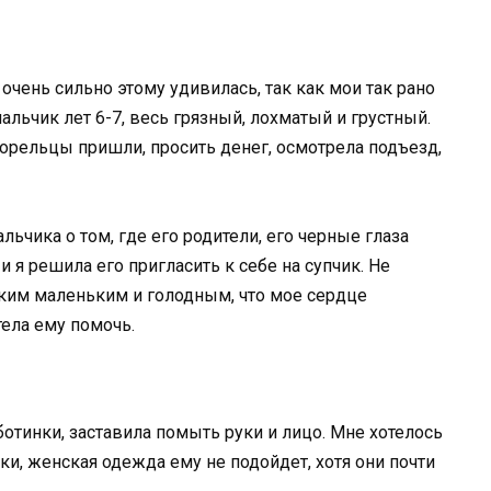
 очень сильно этому удивилась, так как мои так рано
альчик лет 6-7, весь грязный, лохматый и грустный.
горельцы пришли, просить денег, осмотрела подъезд,
ьчика о том, где его родители, его черные глаза
и я решила его пригласить к себе на супчик. Не
таким маленьким и голодным, что мое сердце
тела ему помочь.
ботинки, заставила помыть руки и лицо. Мне хотелось
ки, женская одежда ему не подойдет, хотя они почти