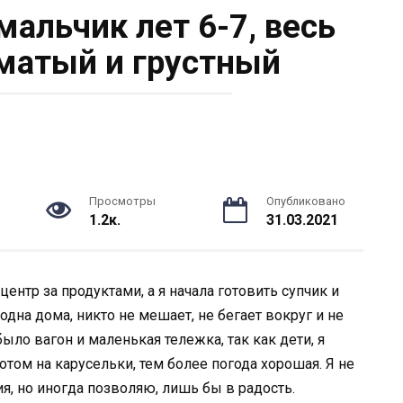
мальчик лет 6-7, весь
хматый и грустный
Просмотры
Опубликовано
1.2к.
31.03.2021
ентр за продуктами, а я начала готовить супчик и
дна дома, никто не мешает, не бегает вокруг и не
ыло вагон и маленькая тележка, так как дети, я
отом на карусельки, тем более погода хорошая. Я не
я, но иногда позволяю, лишь бы в радость.