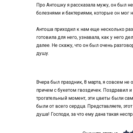
Про Антошку я рассказала мужу, он был н
болезнями и бактериями, которые он мог на
Антоша приходил к нам еще несколько раз,
готовила для него, узнавала, как у него де
далее. Не скажу, что он был очень разгово
душу.
Вчера был праздник, 8 марта, я совсем не 
причем с букетом гвоздичек. Поздравил и 
трогательный момент, эти цветы были са
были от всего сердца. Представляете, это
душа! Господи, за что ему дана такая несп