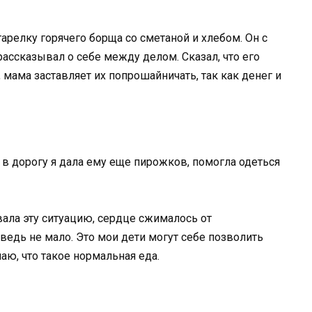
тарелку горячего борща со сметаной и хлебом. Он с
рассказывал о себе между делом. Сказал, что его
р, мама заставляет их попрошайничать, так как денег и
 в дорогу я дала ему еще пирожков, помогла одеться
вала эту ситуацию, сердце сжималось от
 ведь не мало. Это мои дети могут себе позволить
аю, что такое нормальная еда.