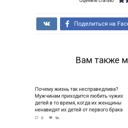
Оцените статью
Поделиться на Fac
Вам также м
Почему жизнь так несправедлива?
Мужчинам приходится любить чужих
детей в то время, когда их женщины
ненавидят их детей от первого брака
0
9к.