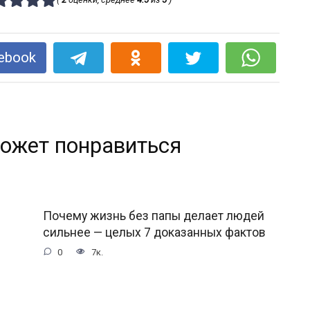
ebook
ожет понравиться
Почему жизнь без папы делает людей
сильнее — целых 7 доказанных фактов
0
7к.