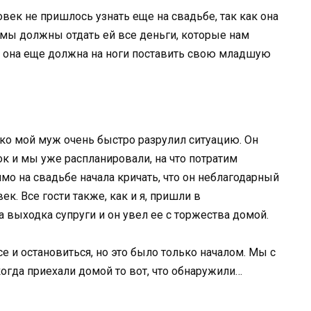
овек не пришлось узнать еще на свадьбе, так как она
о мы должны отдать ей все деньги, которые нам
а, она еще должна на ноги поставить свою младшую
ко мой муж очень быстро разрулил ситуацию. Он
нок и мы уже распланировали, на что потратим
мо на свадьбе начала кричать, что он неблагодарный
к. Все гости также, как и я, пришли в
а выходка супруги и он увел ее с торжества домой.
е и остановиться, но это было только началом. Мы с
огда приехали домой то вот, что обнаружили…