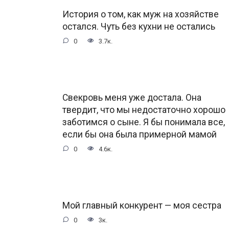
История о том, как муж на хозяйстве
остался. Чуть без кухни не остались
0
3.7к.
Свекровь меня уже достала. Она
твердит, что мы недостаточно хорошо
заботимся о сыне. Я бы понимала все,
если бы она была примерной мамой
0
4.6к.
Мой главный конкурент — моя сестра
0
3к.