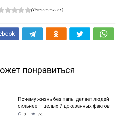
( Пока оценок нет )
ebook
ожет понравиться
Почему жизнь без папы делает людей
сильнее — целых 7 доказанных фактов
0
7к.