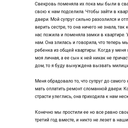
Свекровь поменяла их пока мы были в сва
свою к нам подселила. Чтобы зайти в ква
двери. Мой супруг сильно разозлился и от
верить сестре, то она ничего не знала, так
нас пожила и поменяла замки в квартире.
нам. Она злилась и говорила, что теперь 
ребенка из общей квартиры. Когда у меня 
моя личная, а ее сын к ней никак не прича
дом, то я буду вынуждена вызвать милиц
Меня обрадовало то, что супруг до самого
мать оплатить ремонт сломанной двери. Ко
страсти улеглись, она приходила к нам не
Конечно мы простили ее но все равно св
третий год вместе, и никто не лезет в наш