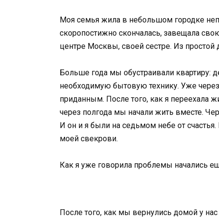
Моя семья жила в небольшом городке непо
скоропостижно скончалась, завещала сво
центре Москвы, своей сестре. Из простой 
Больше года мы обустраивали квартиру: д
необходимую бытовую технику. Уже через 
приданным. После того, как я переехала ж
через полгода мы начали жить вместе. Чер
И он и я были на седьмом небе от счастья
моей свекрови.
Как я уже говорила проблемы начались е
После того, как мы вернулись домой у нас