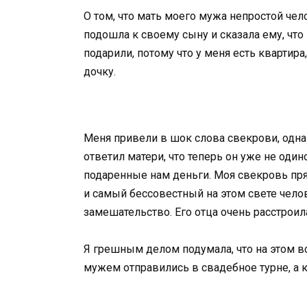
О том, что мать моего мужа непростой чел
подошла к своему сыну и сказала ему, чт
подарили, потому что у меня есть квартир
дочку.
Меня привели в шок слова свекрови, одна
ответил матери, что теперь он уже не оди
подаренные нам деньги. Моя свекровь пря
и самый бессовестный на этом свете челове
замешательство. Его отца очень расстроил
Я грешным делом подумала, что на этом вс
мужем отправились в свадебное турне, а к