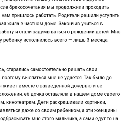
осле бракосочетания мы продолжили проходить
у нам пришлось работать. Родители решили уступить
рая жила в частном доме. Закончив учиться в
работу и стали задумываться о рождении детей. Мне
у ребенку исполнилось всего — лишь 3 месяца.
ь, старались самостоятельно решать свои
поэтому выспаться мне не удаётся. Так было до
ая живет вместе с разведенной дочерью и ее
оложении, её дочка оставляла в нашем доме своего
м, кинотеатрам. Дети раскрашивали картинки,
равляться даже со своим ребенком, а эти женщины
дбрасывать мне этого мальчика, а сами едут то на