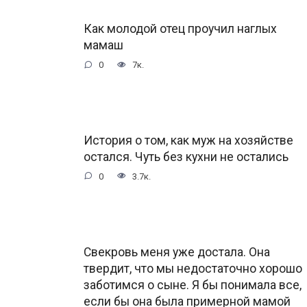
Как молодой отец проучил наглых
мамаш
0
7к.
История о том, как муж на хозяйстве
остался. Чуть без кухни не остались
0
3.7к.
Свекровь меня уже достала. Она
твердит, что мы недостаточно хорошо
заботимся о сыне. Я бы понимала все,
если бы она была примерной мамой