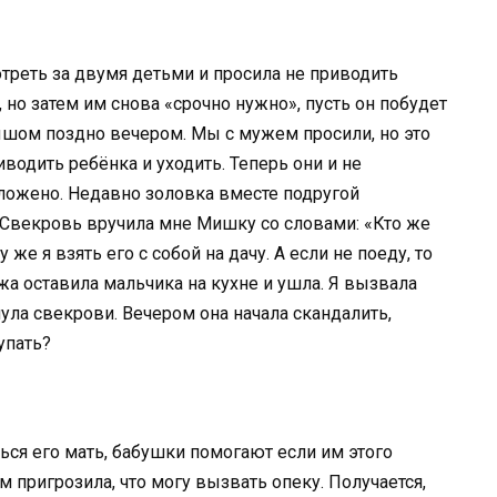
мотреть за двумя детьми и просила не приводить
 но затем им снова «срочно нужно», пусть он побудет
лышом поздно вечером. Мы с мужем просили, но это
одить ребёнка и уходить. Теперь они и не
ложено. Недавно золовка вместе подругой
. Свекровь вручила мне Мишку со словами: «Кто же
же я взять его с собой на дачу. А если не поеду, то
жа оставила мальчика на кухне и ушла. Я вызвала
нула свекрови. Вечером она начала скандалить,
упать?
ться его мать, бабушки помогают если им этого
ем пригрозила, что могу вызвать опеку. Получается,