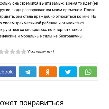
кольку она стремится выйти замуж, время то идёт (ей
о другие люди распоряжаются моим временем. После
аривать, она стала враждебно относиться ко мне. Но
 о своём трехмесячной ребенке и отвлекаться
сь ругаться со свекровью, но и терпеть такое
изические и моральные силы не безграничны.
( Пока оценок нет )
ebook
ожет понравиться