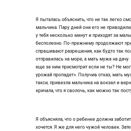
Я пыталась объяснить, что не так легко с
мальчика. Пару дней они его не приводили,
у тебя несколько минут и приходят за ма
бесполезно. По-прежнему продолжают прив
спрашивают разрешения, как будто так по
отправилась на море, а мать мужа на дачу
еще за ним присмотрит если не ты? Не могу 
урожай пропадет». Получив отказ, мать му
такси, привезла мальчика на вокзал и вер
кричала, что я сволочь, как можно так пост
Я объясняла, что о ребенке должна заботи
хочется. Я же для него чужой человек. Зат