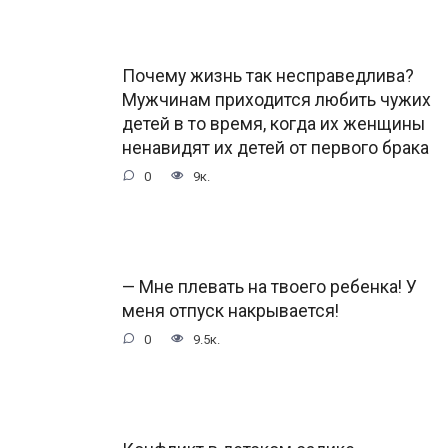
Почему жизнь так несправедлива?
Мужчинам приходится любить чужих
детей в то время, когда их женщины
ненавидят их детей от первого брака
0
9к.
— Мне плевать на твоего ребенка! У
меня отпуск накрывается!
0
9.5к.