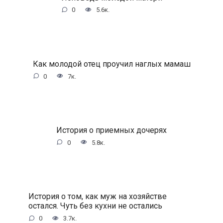
0
5.6к.
Как молодой отец проучил наглых мамаш
0
7к.
История о приемных дочерях
0
5.8к.
История о том, как муж на хозяйстве
остался. Чуть без кухни не остались
0
3.7к.