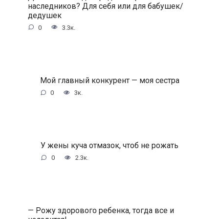
наследников? Для себя или для бабушек/
дедушек
0
3.3к.
Мой главный конкурент — моя сестра
0
3к.
У жены куча отмазок, чтоб не рожать
0
2.3к.
— Рожу здорового ребенка, тогда все и