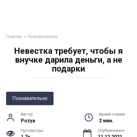
Главная
»
Познавательно
Невестка требует, чтобы я
внучке дарила деньги, а не
подарки
Познавательно
Автор
Время чтения
Pozya
2 мин.
Просмотры
Опубликовано
1.7к.
11.12.2021