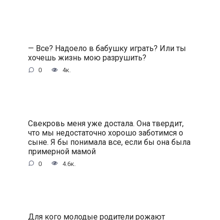
— Все? Надоело в бабушку играть? Или ты
хочешь жизнь мою разрушить?
0
4к.
Свекровь меня уже достала. Она твердит,
что мы недостаточно хорошо заботимся о
сыне. Я бы понимала все, если бы она была
примерной мамой
0
4.6к.
Для кого молодые родители рожают