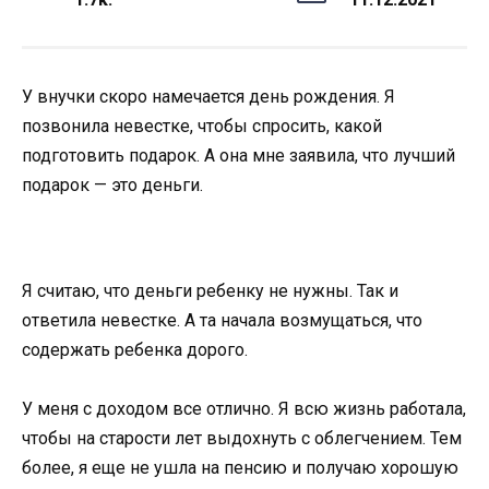
У внучки скоро намечается день рождения. Я
позвонила невестке, чтобы спросить, какой
подготовить подарок. А она мне заявила, что лучший
подарок — это деньги.
Я считаю, что деньги ребенку не нужны. Так и
ответила невестке. А та начала возмущаться, что
содержать ребенка дорого.
У меня с доходом все отлично. Я всю жизнь работала,
чтобы на старости лет выдохнуть с облегчением. Тем
более, я еще не ушла на пенсию и получаю хорошую