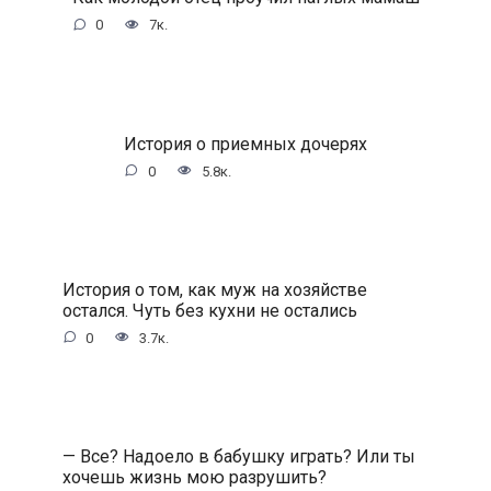
0
7к.
История о приемных дочерях
0
5.8к.
История о том, как муж на хозяйстве
остался. Чуть без кухни не остались
0
3.7к.
— Все? Надоело в бабушку играть? Или ты
хочешь жизнь мою разрушить?