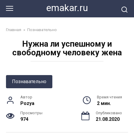
Перейти
emakar.ru
к
контенту
Главная
»
Познавательно
Нужна ли успешному и
свободному человеку жена
Познавательно
Автор
Время чтения
Pozya
2 мин.
Просмотры
Опубликовано
974
21.08.2020