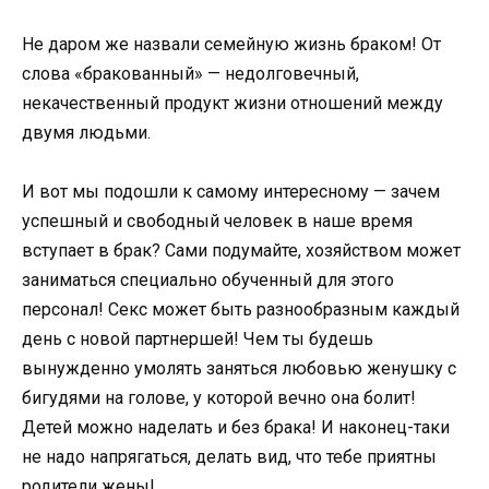
Не даром же назвали семейную жизнь браком! От
слова «бракованный» — недолговечный,
некачественный продукт жизни отношений между
двумя людьми.
И вот мы подошли к самому интересному — зачем
успешный и свободный человек в наше время
вступает в брак? Сами подумайте, хозяйством может
заниматься специально обученный для этого
персонал! Секс может быть разнообразным каждый
день с новой партнершей! Чем ты будешь
вынужденно умолять заняться любовью женушку с
бигудями на голове, у которой вечно она болит!
Детей можно наделать и без брака! И наконец-таки
не надо напрягаться, делать вид, что тебе приятны
родители жены!