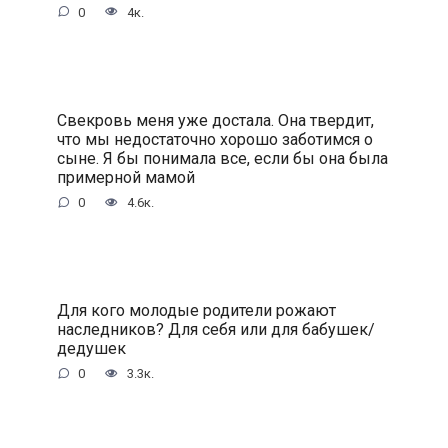
0
4к.
Свекровь меня уже достала. Она твердит,
что мы недостаточно хорошо заботимся о
сыне. Я бы понимала все, если бы она была
примерной мамой
0
4.6к.
Для кого молодые родители рожают
наследников? Для себя или для бабушек/
дедушек
0
3.3к.