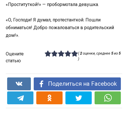
«Проституткой!» — пробормотала девушка.
«О, Господи! Я думал, протестанткой. Пошли
обниматься! Добро пожаловаться в родительский
дом!».
Оцените
(
2
оценки, среднее
5
из
5
)
статью
Поделиться на Facebook