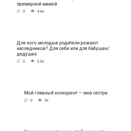
примерной мамой
0
4.6к.
Для кого молодые родители рожают
наследников? Для себя или для бабушек/
дедушек
0
3.3к.
Мой главный конкурент — моя сестра
0
3к.