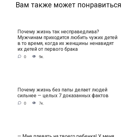
Вам также может понравиться
Почему жизнь так несправедлива?
Мужчинам приходится любить чужих детей
в то время, когда их женщины ненавидят
их детей от первого брака
0
9к.
Почему жизнь без папы делает людей
сильнее — целых 7 доказанных фактов
0
7к.
— Мне плевать на твоего ребенка! У меня