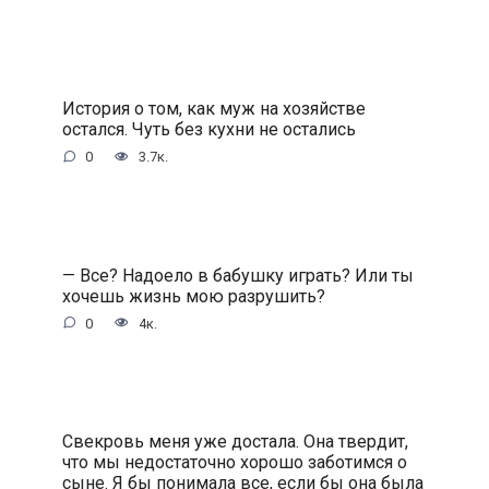
История о том, как муж на хозяйстве
остался. Чуть без кухни не остались
0
3.7к.
— Все? Надоело в бабушку играть? Или ты
хочешь жизнь мою разрушить?
0
4к.
Свекровь меня уже достала. Она твердит,
что мы недостаточно хорошо заботимся о
сыне. Я бы понимала все, если бы она была