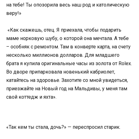
на тебе! Ты опозорила весь наш род и католическую
веру!»
«Как скажешь, отец. Я приехала, чтобы подарить
маме норковую шубу, о которой она мечтала. А тебе
– особняк с ремонтом. Там в конверте карта, на счету
несколько миллионов долларов. Для младшего
брата я купила оригинальные часы из золота от Rolex.
Во дворе припарковала новенький кабриолет,
катайтесь на здоровье. Захотите со мной увидеться,
приезжайте на Новый год на Мальдивы, у меня там
свой коттедж и яхта».
«Так кем ты стала, дочь?» — переспросил старик.