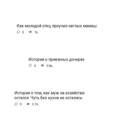
Как молодой отец проучил наглых мамаш
0
7к.
История о приемных дочерях
0
5.8к.
История о том, как муж на хозяйстве
остался. Чуть без кухни не остались
0
3.7к.