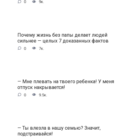
0
9к.
Почему жизнь без папы делает людей
сильнее — целых 7 доказанных фактов
0
7к.
— Мне плевать на твоего ребенка! У меня
отпуск накрывается!
0
9.5к.
— Ты влезла в нашу семью? Значит,
подстраивайся!