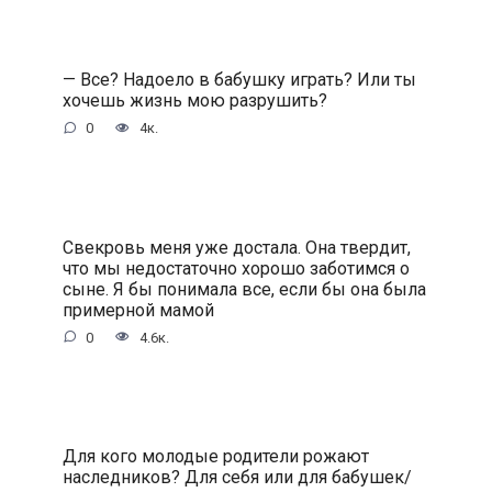
— Все? Надоело в бабушку играть? Или ты
хочешь жизнь мою разрушить?
0
4к.
Свекровь меня уже достала. Она твердит,
что мы недостаточно хорошо заботимся о
сыне. Я бы понимала все, если бы она была
примерной мамой
0
4.6к.
Для кого молодые родители рожают
наследников? Для себя или для бабушек/