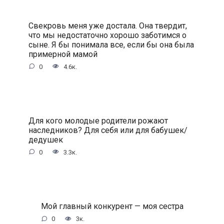
Свекровь меня уже достала. Она твердит,
что мы недостаточно хорошо заботимся о
сыне. Я бы понимала все, если бы она была
примерной мамой
0
4.6к.
Для кого молодые родители рожают
наследников? Для себя или для бабушек/
дедушек
0
3.3к.
Мой главный конкурент — моя сестра
0
3к.