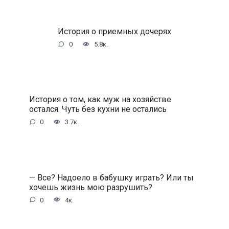
История о приемных дочерях
0
5.8к.
История о том, как муж на хозяйстве
остался. Чуть без кухни не остались
0
3.7к.
— Все? Надоело в бабушку играть? Или ты
хочешь жизнь мою разрушить?
0
4к.