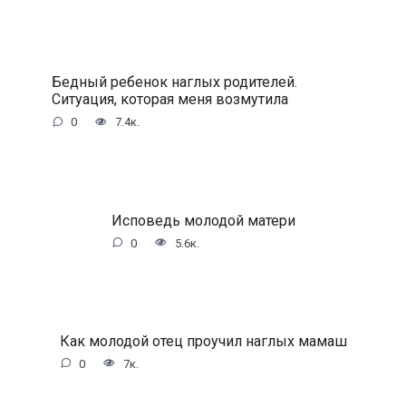
Бедный ребенок наглых родителей.
Ситуация, которая меня возмутила
0
7.4к.
Исповедь молодой матери
0
5.6к.
Как молодой отец проучил наглых мамаш
0
7к.