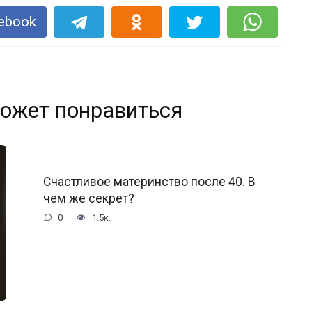
ebook
ожет понравиться
Счастливое материнство после 40. В
чем же секрет?
0
1.5к.