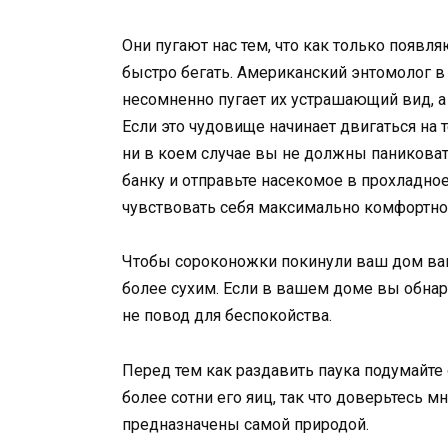
Они пугают нас тем, что как только появля
быстро бегать. Американский энтомолог в
несомненно пугает их устрашающий вид, а
Если это чудовище начинает двигаться на т
ни в коем случае вы не должны паниковат
банку и отправьте насекомое в прохладное
чувствовать себя максимально комфортно
Чтобы сороконожки покинули ваш дом вам
более сухим. Если в вашем доме вы обнар
не повод для беспокойства.
Перед тем как раздавить паука подумайте 
более сотни его яиц, так что доверьтесь м
предназначены самой природой.