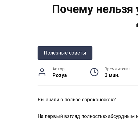
Почему нельзя 
Полезные советы
Автор
Время чтения
Pozya
3 мин.
Вы знали о пользе сороконожек?
На первый взгляд полностью абсурдным ка