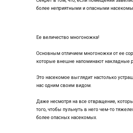
Секрет в том, что, если помещении завели
более неприятными и опасными насекомы
Ее величество многоножка!
Основным отличием многоножки от ее сород
которые внешне напоминают накладные 
Это насекомое выглядит настолько устра
нас одним своим видом.
Даже несмотря на все отвращение, которы
того, чтобы пульнуть в него чем-то тяжел
более опасных насекомых.