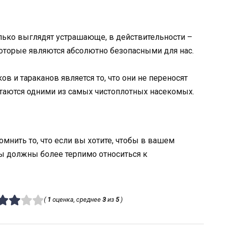
олько выглядят устрашающе, в действительности –
оторые являются абсолютно безопасными для нас.
 и тараканов является то, что они не переносят
итаются одними из самых чистоплотных насекомых.
нить то, что если вы хотите, чтобы в вашем
ы должны более терпимо относиться к
(
1
оценка, среднее
3
из
5
)