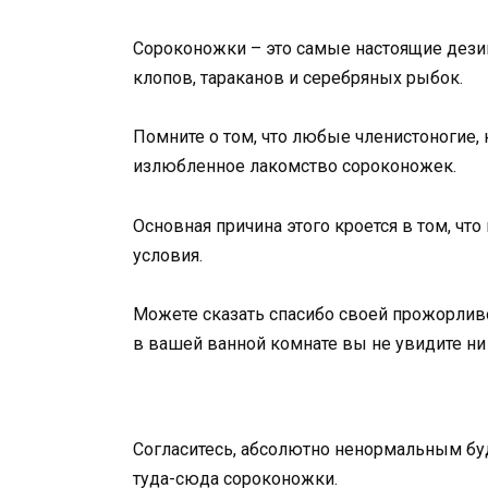
Сороконожки – это самые настоящие дезин
клопов, тараканов и серебряных рыбок.
Помните о том, что любые членистоногие,
излюбленное лакомство сороконожек.
Основная причина этого кроется в том, ч
условия.
Можете сказать спасибо своей прожорлив
в вашей ванной комнате вы не увидите ни
Согласитесь, абсолютно ненормальным буд
туда-сюда сороконожки.