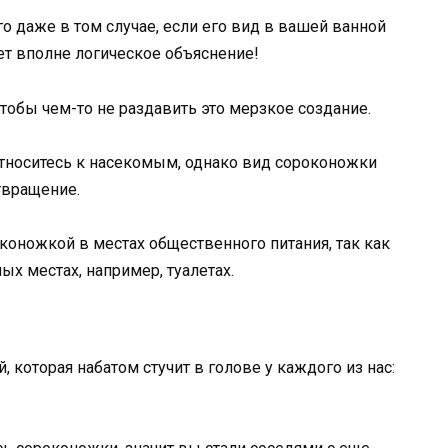
о даже в том случае, если его вид в вашей ванной
ет вполне логическое объяснение!
чтобы чем-то не раздавить это мерзкое создание.
 относитесь к насекомым, однако вид сороконожки
отвращение.
коножкой в местах общественного питания, так как
ых местах, например, туалетах.
 которая набатом стучит в голове у каждого из нас: