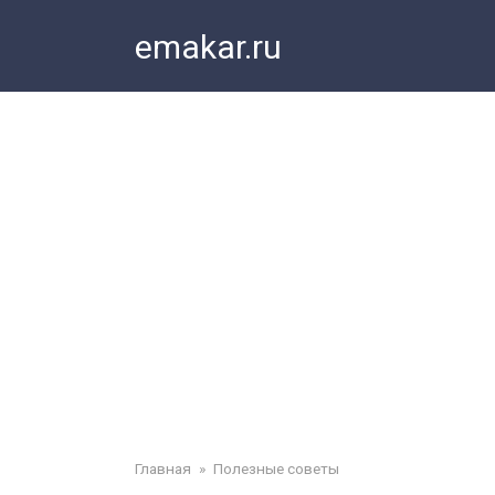
Перейти
emakar.ru
к
контенту
Главная
»
Полезные советы