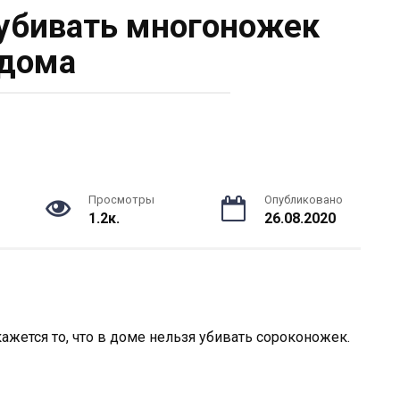
убивать многоножек
дома
Просмотры
Опубликовано
1.2к.
26.08.2020
жется то, что в доме нельзя убивать сороконожек.