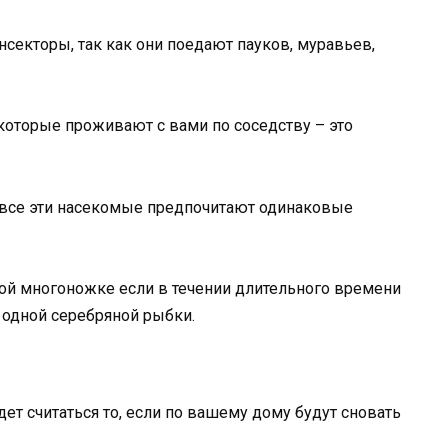
секторы, так как они поедают пауков, муравьев,
 которые проживают с вами по соседству – это
то все эти насекомые предпочитают одинаковые
ой многоножке если в течении длительного времени
 одной серебряной рыбки.
ет считаться то, если по вашему дому будут сновать