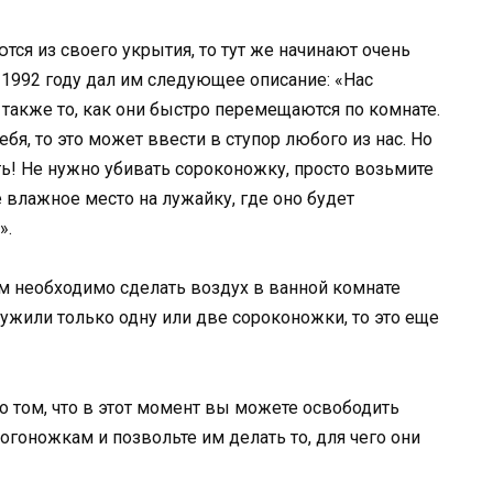
ются из своего укрытия, то тут же начинают очень
 1992 году дал им следующее описание: «Нас
 также то, как они быстро перемещаются по комнате.
ебя, то это может ввести в ступор любого из нас. Но
ь! Не нужно убивать сороконожку, просто возьмите
 влажное место на лужайку, где оно будет
».
 необходимо сделать воздух в ванной комнате
ужили только одну или две сороконожки, то это еще
о том, что в этот момент вы можете освободить
ногоножкам и позвольте им делать то, для чего они