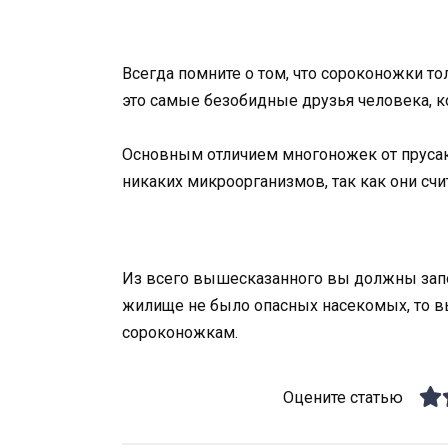
Всегда помните о том, что сороконожки т
это самые безобидные друзья человека, к
Основным отличием многоножек от прусаков
никаких микроорганизмов, так как они сч
Из всего вышесказанного вы должны запом
жилище не было опасных насекомых, то в
сороконожкам.
Оцените статью