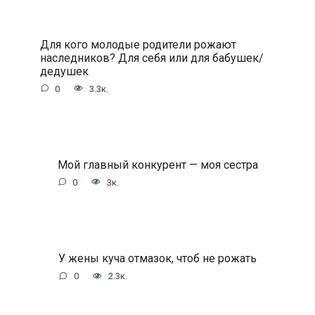
Для кого молодые родители рожают
наследников? Для себя или для бабушек/
дедушек
0
3.3к.
Мой главный конкурент — моя сестра
0
3к.
У жены куча отмазок, чтоб не рожать
0
2.3к.