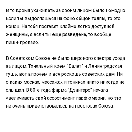
В то время ухаживать за своим лицом было немодно.
Если ты выделяешься на фоне общей толпы, то это
конец. На тебя поставят клеймо легко доступной
женщины, а если ты еще разведена, то вообще
пиши-пропало.
В Советском Союзе не было широкого спектра ухода
за лицом. Тональный крем ”Балет” и Ленинградская
тушь, вот впрочем и вся роскошь советских дам. Ни
о каких масках, массажах и тониках никто никогда не
слышал. В 80-е года фирма “Дзинтарс” начала
увеличивать свой ассортимент парфюмерии, но это
не очень приветствовалось на просторах Союза.