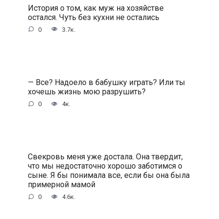
История о том, как муж на хозяйстве
остался. Чуть без кухни не остались
0
3.7к.
— Все? Надоело в бабушку играть? Или ты
хочешь жизнь мою разрушить?
0
4к.
Свекровь меня уже достала. Она твердит,
что мы недостаточно хорошо заботимся о
сыне. Я бы понимала все, если бы она была
примерной мамой
0
4.6к.