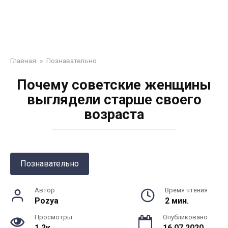
Главная
»
Познавательно
Почему советские женщины
выглядели старше своего
возраста
Познавательно
Автор
Время чтения
Pozya
2 мин.
Просмотры
Опубликовано
1.2к.
16.07.2020