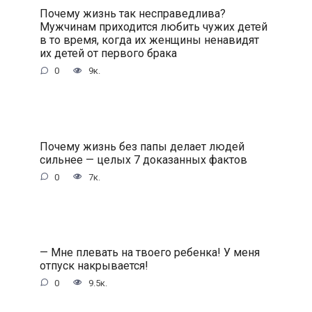
Почему жизнь так несправедлива?
Мужчинам приходится любить чужих детей
в то время, когда их женщины ненавидят
их детей от первого брака
0
9к.
Почему жизнь без папы делает людей
сильнее — целых 7 доказанных фактов
0
7к.
— Мне плевать на твоего ребенка! У меня
отпуск накрывается!
0
9.5к.