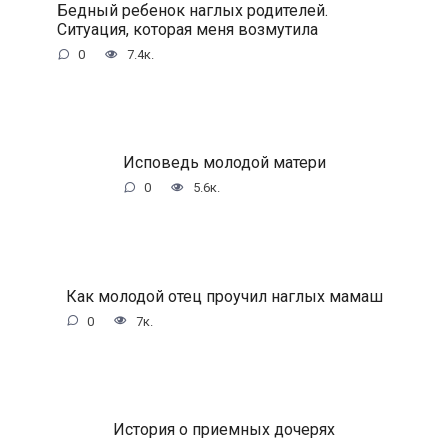
Бедный ребенок наглых родителей.
Ситуация, которая меня возмутила
0
7.4к.
Исповедь молодой матери
0
5.6к.
Как молодой отец проучил наглых мамаш
0
7к.
История о приемных дочерях