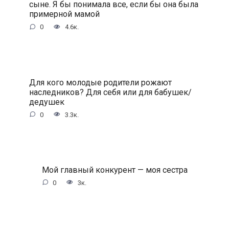
сыне. Я бы понимала все, если бы она была
примерной мамой
0
4.6к.
Для кого молодые родители рожают
наследников? Для себя или для бабушек/
дедушек
0
3.3к.
Мой главный конкурент — моя сестра
0
3к.