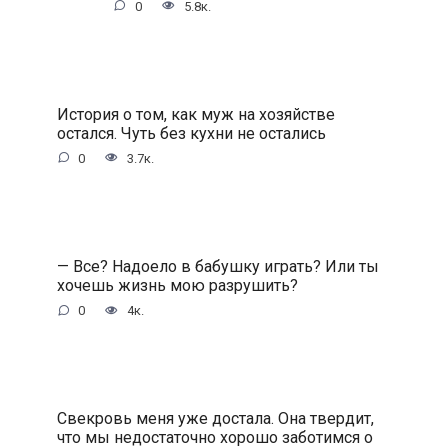
0
5.8к.
История о том, как муж на хозяйстве
остался. Чуть без кухни не остались
0
3.7к.
— Все? Надоело в бабушку играть? Или ты
хочешь жизнь мою разрушить?
0
4к.
Свекровь меня уже достала. Она твердит,
что мы недостаточно хорошо заботимся о