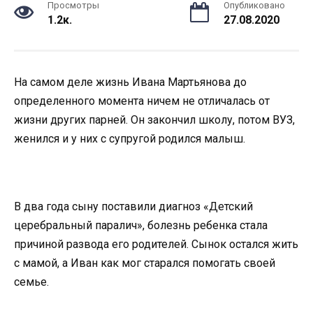
Просмотры
Опубликовано
1.2к.
27.08.2020
На самом деле жизнь Ивана Мартьянова до
определенного момента ничем не отличалась от
жизни других парней. Он закончил школу, потом ВУЗ,
женился и у них с супругой родился малыш.
В два года сыну поставили диагноз «Детский
церебральный паралич», болезнь ребенка стала
причиной развода его родителей. Сынок остался жить
с мамой, а Иван как мог старался помогать своей
семье.