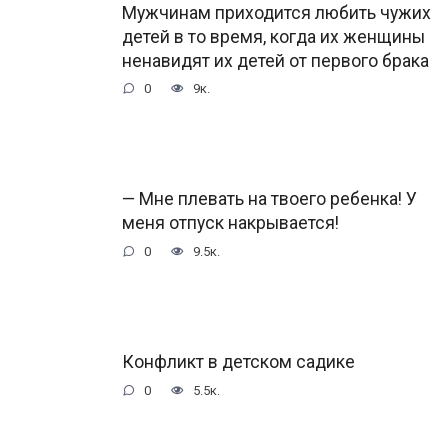
Мужчинам приходится любить чужих
детей в то время, когда их женщины
ненавидят их детей от первого брака
0
9к.
— Мне плевать на твоего ребенка! У
меня отпуск накрывается!
0
9.5к.
Конфликт в детском садике
0
5.5к.