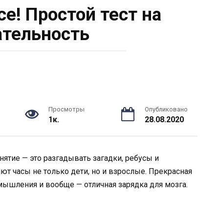
се! Простой тест на
тельность
Просмотры
Опубликовано
1к.
28.08.2020
нятие — это разгадывать загадки, ребусы и
ют часы не только дети, но и взрослые. Прекрасная
мышления и вообще — отличная зарядка для мозга.