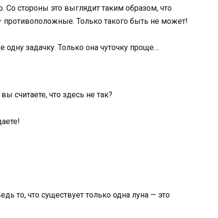
о. Со стороны это выглядит таким образом, что
— противоположные. Только такого быть не может!
 одну задачку. Только она чуточку проще…
вы считаете, что здесь не так?
даете!
ь то, что существует только одна луна — это