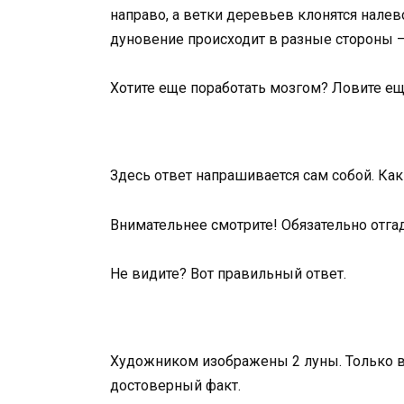
направо, а ветки деревьев клонятся налев
дуновение происходит в разные стороны 
Хотите еще поработать мозгом? Ловите еще
Здесь ответ напрашивается сам собой. Как 
Внимательнее смотрите! Обязательно отга
Не видите? Вот правильный ответ.
Художником изображены 2 луны. Только вед
достоверный факт.