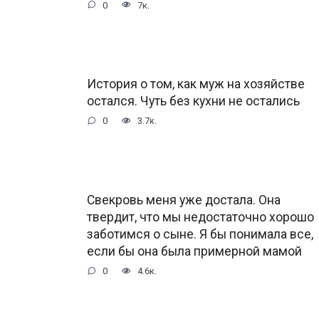
0
7к.
История о том, как муж на хозяйстве
остался. Чуть без кухни не остались
0
3.7к.
Свекровь меня уже достала. Она
твердит, что мы недостаточно хорошо
заботимся о сыне. Я бы понимала все,
если бы она была примерной мамой
0
4.6к.