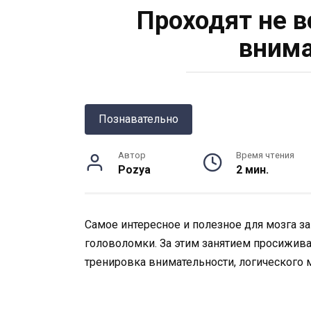
Проходят не в
внима
Познавательно
Автор
Время чтения
Pozya
2 мин.
Самое интересное и полезное для мозга за
головоломки. За этим занятием просижива
тренировка внимательности, логического 