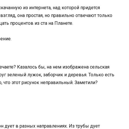
качанную из интернета, над которой придется
згляд, она простая, но правильно отвечают только
цать процентов из ста на Планете.
ение.
ечаете? Казалось бы, на нем изображена сельская
уг зеленый лужок, заборчик и деревья. Только есть
, что этот рисунок неправильный. Заметили?
он дует в разных направлениях. Из трубы дует