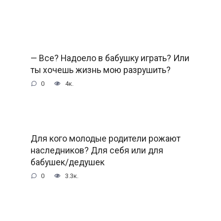
— Все? Надоело в бабушку играть? Или
ты хочешь жизнь мою разрушить?
0
4к.
Для кого молодые родители рожают
наследников? Для себя или для
бабушек/дедушек
0
3.3к.