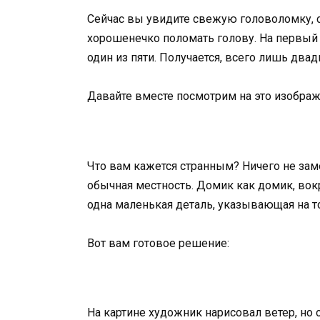
Сейчас вы увидите свежую головоломку, с
хорошенечко поломать голову. На первый в
один из пяти. Получается, всего лишь двад
Давайте вместе посмотрим на это изображ
Что вам кажется странным? Ничего не зам
обычная местность. Домик как домик, вокр
одна маленькая деталь, указывающая на то
Вот вам готовое решение:
На картине художник нарисовал ветер, но 