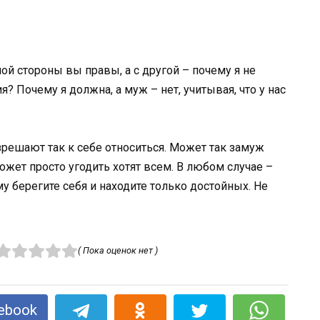
ной стороны вы правы, а с другой – почему я не
 Почему я должна, а муж – нет, учитывая, что у нас
зрешают так к себе относиться. Может так замуж
может просто угодить хотят всем. В любом случае –
у берегите себя и находите только достойных. Не
( Пока оценок нет )
ebook