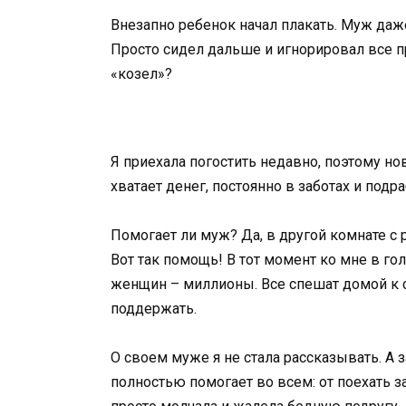
Внезапно ребенок начал плакать. Муж даже
Просто сидел дальше и игнорировал все пр
«козел»?
Я приехала погостить недавно, поэтому нов
хватает денег, постоянно в заботах и подра
Помогает ли муж? Да, в другой комнате с 
Вот так помощь! В тот момент ко мне в го
женщин – миллионы. Все спешат домой к 
поддержать.
О своем муже я не стала рассказывать. А 
полностью помогает во всем: от поехать з