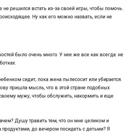
 не решился встать из-за своей игры, чтобы помочь.
оисходящее. Ну как его можно назвать, если не
остей было очень много. У нее же все как всегда: не
ботках.
ребенком сидит, пока жена пылесосит или убирается.
лову пришла мысль, что в этой стране подобных
своему мужу, чтобы обслужить, накормить и еще
зачем? Душу травить тем, что он мне целиком и
а продуктами, до вечером посидеть с детьми? Я