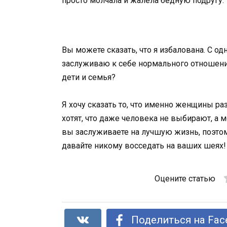
просто молчала и жалела бедную подругу.
Вы можете сказать, что я избалована. С од
заслуживаю к себе нормального отношения?
дети и семья?
Я хочу сказать то, что именно женщины ра
хотят, что даже человека не выбирают, а 
вы заслуживаете на лучшую жизнь, поэтом
давайте никому восседать на ваших шеях!
Оцените статью
Поделиться на Fac