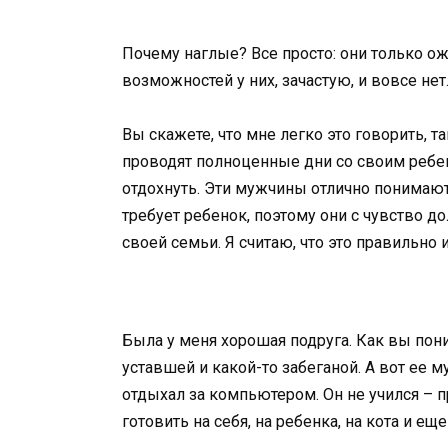
Почему наглые? Все просто: они только о
возможностей у них, зачастую, и вовсе нет.
Вы скажете, что мне легко это говорить, т
проводят полноценные дни со своим реб
отдохнуть. Эти мужчины отлично понимают,
требует ребенок, поэтому они с чувство д
своей семьи. Я считаю, что это правильн
Была у меня хорошая подруга. Как вы пони
уставшей и какой-то забеганой. А вот ее
отдыхал за компьютером. Он не учился – п
готовить на себя, на ребенка, на кота и ещ