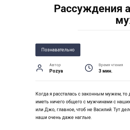
Рассуждения а
му
Познавательно
Автор
Время чтения
Pozya
3 мин.
Когда я рассталась с законным мужем, то 
иметь ничего общего с мужчинами с наших 
или Джо, главное, чтоб не Василий. Тут дел
наши очень даже наглые.