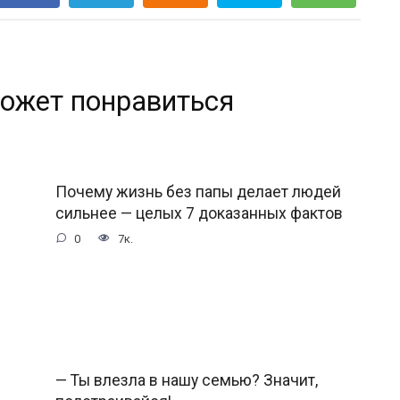
ожет понравиться
Почему жизнь без папы делает людей
сильнее — целых 7 доказанных фактов
0
7к.
— Ты влезла в нашу семью? Значит,