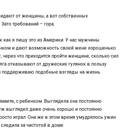
жидают от женщины, а вот собственных
 Зато требований – гора.
ак как я пишу это из Америки. У нас мужчины
енком и дают возможность своей жене хорошенько
 через что приходится пройти женщине, сколько сил
олга отказывают от дружеских гулянок в пользу
о и поддерживаю подобные взгляды на жизнь.
маете, с ребенком. Выглядела она постоянно
 муж выглядел даже очень хорошо и постоянно
росто играл. Она же в этом время умудрялось ужин
е следила за чистотой в доме.