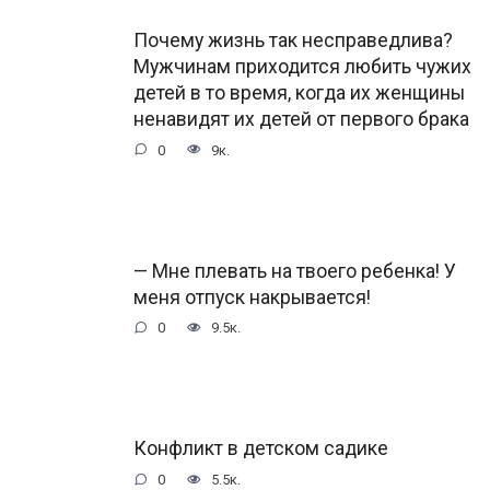
Почему жизнь так несправедлива?
Мужчинам приходится любить чужих
детей в то время, когда их женщины
ненавидят их детей от первого брака
0
9к.
— Мне плевать на твоего ребенка! У
меня отпуск накрывается!
0
9.5к.
Конфликт в детском садике
0
5.5к.