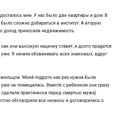
досталось мне. У нас было две квартиры и дом. В
м было сложно добираться в институт. А вторую
то доход приносила недвижимость.
к как они высокую наценку ставят, и долго придется
уже. Я начала обзванивать всех знакомых, вдруг
 жильцов. Моей подруге как раз нужна была
 уже не помещались. Вместе с ребенком они сразу
 сделали практически перед смертью мужа).
устно обговорили все нюансы и договорились о