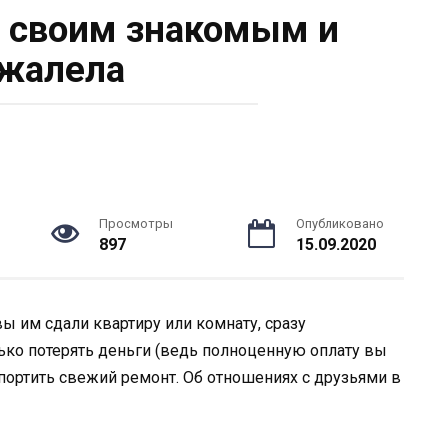
 своим знакомым и
жалела
Просмотры
Опубликовано
897
15.09.2020
вы им сдали квартиру или комнату, сразу
лько потерять деньги (ведь полноценную оплату вы
испортить свежий ремонт. Об отношениях с друзьями в