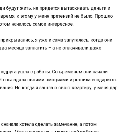
ди будут жить, не придется вытаскивать деньги и
время, к этому у меня претензий не было. Прошло
Потом началось самое интересное.
прикрывались, я уже и сама запуталась, когда они
два месяца заплатить – а не оплачивали даже
подруга ушла с работы. Со временем они начали
 Я совладала своими эмоциями и решила «подарить»
ния. Но когда я зашла в свою квартиру, у меня дар
 сначала хотела сделать замечание, а потом