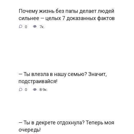
Почему жизнь без папы делает людей
сильнее — целых 7 доказанных фактов
0
7к.
— Ты влезла в нашу семью? Значит,
подстраивайся!
0
8.9к.
— Ты в декрете отдохнула? Теперь моя
очередь!