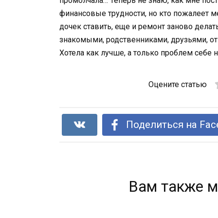
промолчала… Теперь не знаю, как мне пост
финансовые трудности, но кто пожалеет м
дочек ставить, еще и ремонт заново делать
знакомыми, родственниками, друзьями, от
Хотела как лучше, а только проблем себе
Оцените статью
Поделиться на Fac
Вам также м