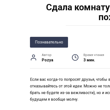
Сдала комнату
по
Познавательно
Автор
Время чтения
Pozya
3 мин.
Если вас когда-то попросят друзья, чтобы 
отказывайтесь от этой идеи. Можно не то
брать не будете из-за вежливости), но и 
будущем я вообще молчу.