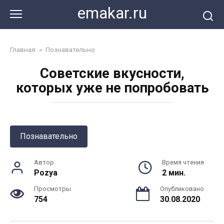
Перейти
emakar.ru
к
контенту
Главная
»
Познавательно
Советские вкусности,
которых уже не попробовать
Познавательно
Автор
Время чтения
Pozya
2 мин.
Просмотры
Опубликовано
754
30.08.2020