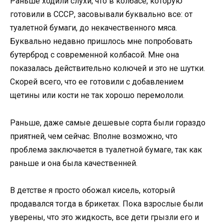
Раньше ходили слухи, что в колбасе, которую
готовили в СССР, засовывали буквально все: от
туалетной бумаги, до некачественного мяса.
Буквально недавно пришлось мне попробовать
бутерброд с современной колбасой. Мне она
показалась действительно колючей и это не шутки.
Скорей всего, что ее готовили с добавлением
щетины или кости не так хорошо перемололи.
Раньше, даже самые дешевые сорта были гораздо
приятней, чем сейчас. Вполне возможно, что
проблема заключается в туалетной бумаге, так как
раньше и она была качественней.
В детстве я просто обожал кисель, который
продавался тогда в брикетах. Пока взрослые были
уверены, что это жидкость, все дети грызли его и