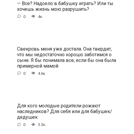
— Все? Надоело в бабушку играть? Или ты
хочешь жизнь мою разрушить?
0
4к.
Свекровь меня уже достала. Она твердит,
что мы недостаточно хорошо заботимся о
сыне. Я бы понимала все, если бы она была
примерной мамой
0
4.6к.
Для кого молодые родители рожают
наследников? Для себя или для бабушек/
дедушек
0
3.3к.