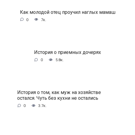
Как молодой отец проучил наглых мамаш
0
7к.
История о приемных дочерях
0
5.8к.
История о том, как муж на хозяйстве
остался. Чуть без кухни не остались
0
3.7к.