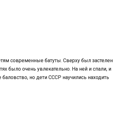
тям современные батуты. Сверху был застелен
ях было очень увлекательно. На ней и спали, и
е баловство, но дети СССР научились находить