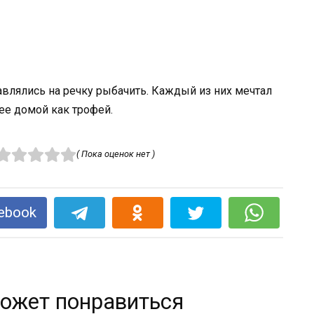
влялись на речку рыбачить. Каждый из них мечтал
ее домой как трофей.
( Пока оценок нет )
ebook
ожет понравиться