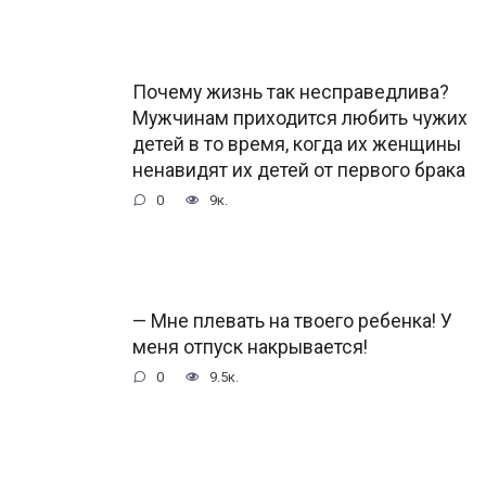
Почему жизнь так несправедлива?
Мужчинам приходится любить чужих
детей в то время, когда их женщины
ненавидят их детей от первого брака
0
9к.
— Мне плевать на твоего ребенка! У
меня отпуск накрывается!
0
9.5к.