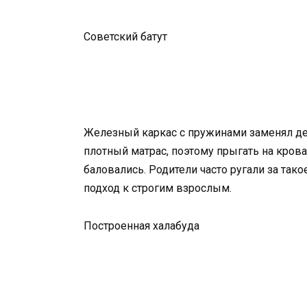
Советский батут
Железный каркас с пружинами заменял де
плотный матрас, поэтому прыгать на кроват
баловались. Родители часто ругали за тако
подход к строгим взрослым.
Построенная халабуда