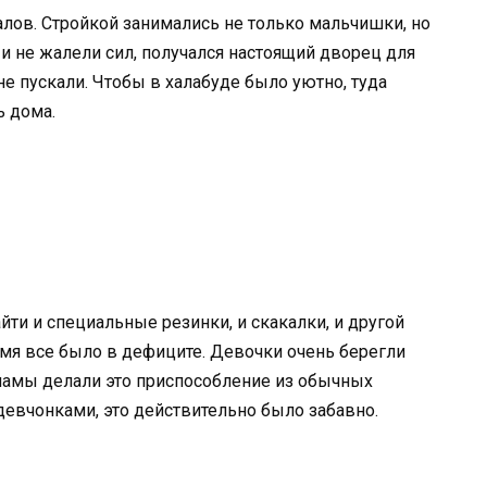
лов. Стройкой занимались не только мальчишки, но
 и не жалели сил, получался настоящий дворец для
не пускали. Чтобы в халабуде было уютно, туда
ь дома.
ти и специальные резинки, и скакалки, и другой
емя все было в дефиците. Девочки очень берегли
мамы делали это приспособление из обычных
 девчонками, это действительно было забавно.