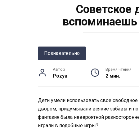
Советское д
вспоминаешь 
Познавательно
Автор
Время чтения
Pozya
2 мин.
Дети умели использовать свое свободное 
двором, придумывали всякие забавы и по
фантазия была невероятной разносторонне
играли в подобные игры?