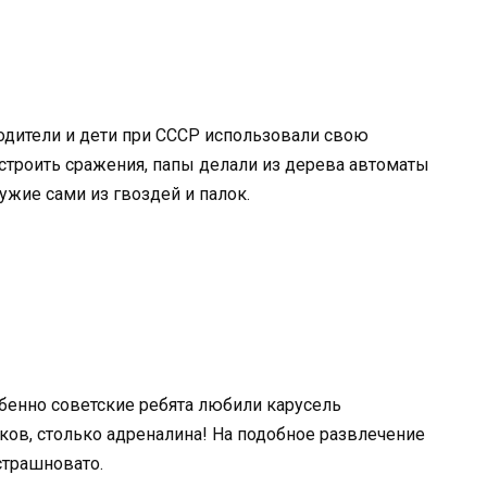
одители и дети при СССР использовали свою
строить сражения, папы делали из дерева автоматы
ужие сами из гвоздей и палок.
бенно советские ребята любили карусель
ков, столько адреналина! На подобное развлечение
страшновато.