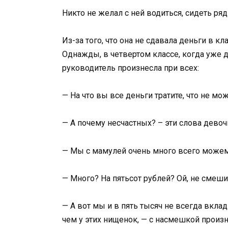
Никто не желал с ней водиться, сидеть р
Из-за того, что она не сдавала деньги в к
Однажды, в четвертом классе, когда уже д
руководитель произнесла при всех:
— На что вы все деньги тратите, что не м
— А почему несчастных? – эти слова девоч
— Мы с мамулей очень много всего можем 
— Много? На пятьсот рублей? Ой, не смеши
— А вот мы и в пять тысяч не всегда вклад
чем у этих нищенок, — с насмешкой произ