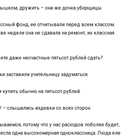
ядышком, дружить – она же дочка уборщицы.
лассный фонд, ее отчитывали перед всем классом.
ве недели она не сдавала на ремонт, их классная
ожете даже несчастные пятьсот рублей сдать?
ки заставили учительницу задуматься.
купить обычно на пятьсот рублей.
! – слышались издевки со всех сторон.
ываемся, потому что у нас расходов поболее будет,
несла одна высокомерная одноклассница. Люда еле