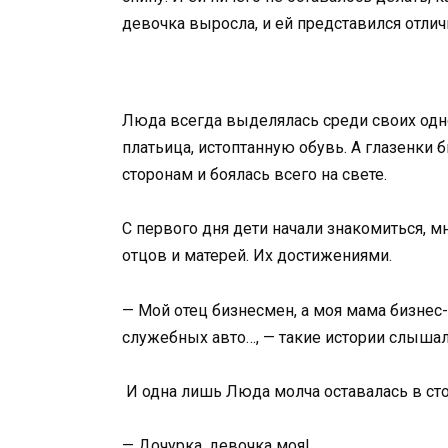
девочка выросла, и ей представился отли
Люда всегда выделялась среди своих одно
платьица, истоптанную обувь. А глазенки
сторонам и боялась всего на свете.
С первого дня дети начали знакомиться, м
отцов и матерей. Их достижениями.
— Мой отец бизнесмен, а моя мама бизнес-
служебных авто…, — такие истории слыша
И одна лишь Люда молча оставалась в сто
— Дочурка, девочка моя!