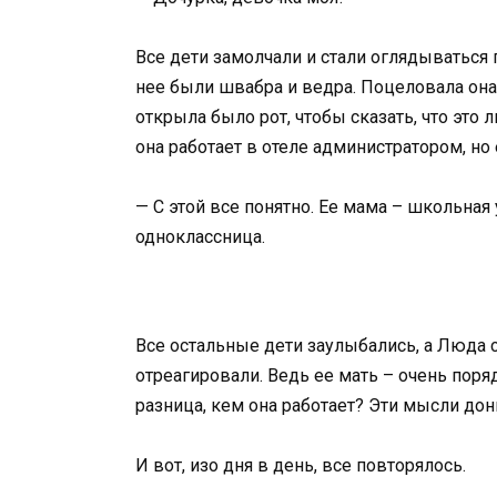
Все дети замолчали и стали оглядываться п
нее были швабра и ведра. Поцеловала она
открыла было рот, чтобы сказать, что это
она работает в отеле администратором, но
— С этой все понятно. Ее мама – школьна
одноклассница.
Все остальные дети заулыбались, а Люда 
отреагировали. Ведь ее мать – очень поряд
разница, кем она работает? Эти мысли до
И вот, изо дня в день, все повторялось.