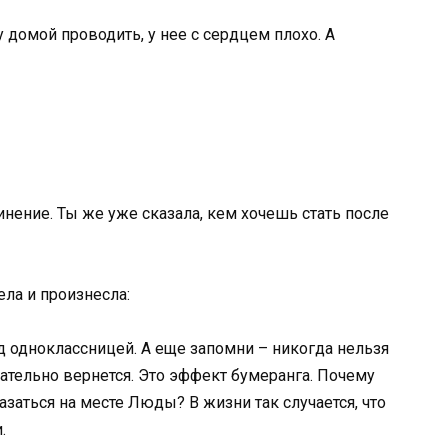
домой проводить, у нее с сердцем плохо. А
инение. Ты же уже сказала, кем хочешь стать после
ла и произнесла:
д одноклассницей. А еще запомни – никогда нельзя
зательно вернется. Это эффект бумеранга. Почему
азаться на месте Люды? В жизни так случается, что
.