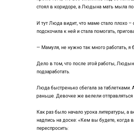
стоял в коридоре, а Людына мать мыла по
И тут Люда видит, что маме стало плохо –
подскочила к ней и стала помогать, пригов
— Мамуля, не нужно так много работать, я 
Дело в том, что после этой работы, Люды
подзаработать.
Люда быстренько сбегала за таблетками. 
раньше. Девочке же велели отправляться 
Как раз было начало урока литературы, а ве
надпись на доске: «Кем вы будете, когда 
переспросить: