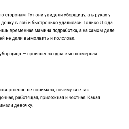
о сторонам. Тут они увидели уборщицу, а в руках у
 дочку в лоб и быстренько удалилась. Только Люда
 лишь временная мамина подработка, а на самом деле
 ей не дали вымолвить и полслова.
я уборщица. – произнесла одна высокомерная
совершенно не понимала, почему все так
очная, работящая, прилежная и честная. Какая
нимали девочку.