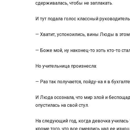
сдерживалась, чтобы не заплакать.
И тут подала голос классный руководитель
— Хватит, успокоились, вины Люды в этом
— Боже мой, ну наконец-то хоть кто-то ста
Но учительница произнесла:
— Раз так получается, пойду-ка я в бухгал
И Люда осознала, что мир злой и беспощад
опустилась на свой стул.
На следующий год, когда девочка училась 
кроме того, что все смеялись над ее изн