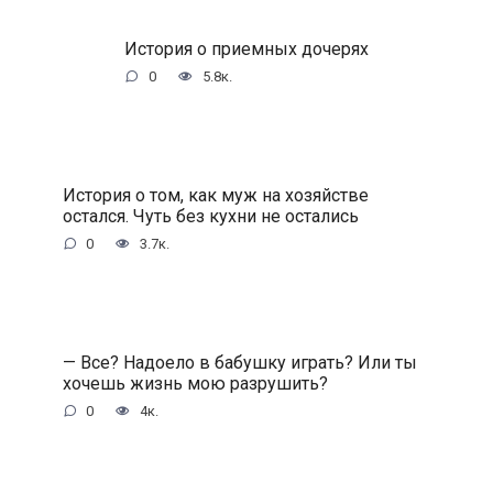
История о приемных дочерях
0
5.8к.
История о том, как муж на хозяйстве
остался. Чуть без кухни не остались
0
3.7к.
— Все? Надоело в бабушку играть? Или ты
хочешь жизнь мою разрушить?
0
4к.