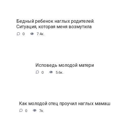
Бедный ребенок наглых родителей.
Ситуация, которая меня возмутила
0
7.4к.
Исповедь молодой матери
0
5.6к.
Как молодой отец проучил наглых мамаш
0
7к.