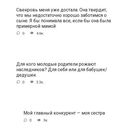
Свекровь меня уже достала. Она твердит,
что мы недостаточно хорошо заботимся о
сыне. Я бы понимала все, если бы она была
примерной мамой
0
4.6к.
Для кого молодые родители рожают
наследников? Для себя или для бабушек/
дедушек
0
3.3к.
Мой главный конкурент — моя сестра
0
3к.