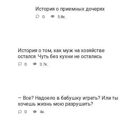
История о приемных дочерях
0
5.8к.
История о том, как муж на хозяйстве
остался. Чуть без кухни не остались
0
3.7к.
— Все? Надоело в бабушку играть? Или ты
хочешь жизнь мою разрушить?
0
4к.