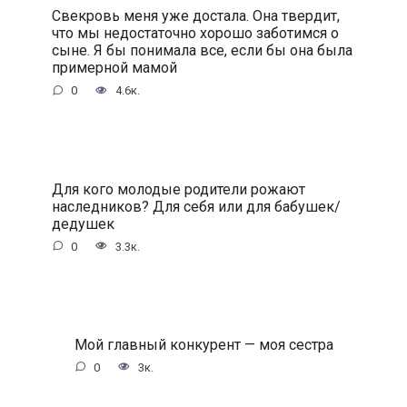
Свекровь меня уже достала. Она твердит,
что мы недостаточно хорошо заботимся о
сыне. Я бы понимала все, если бы она была
примерной мамой
0
4.6к.
Для кого молодые родители рожают
наследников? Для себя или для бабушек/
дедушек
0
3.3к.
Мой главный конкурент — моя сестра
0
3к.