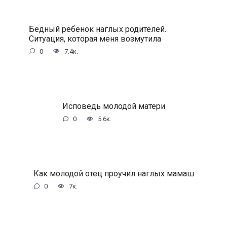
Бедный ребенок наглых родителей.
Ситуация, которая меня возмутила
0
7.4к.
Исповедь молодой матери
0
5.6к.
Как молодой отец проучил наглых мамаш
0
7к.